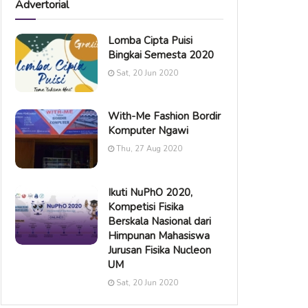
Advertorial
Lomba Cipta Puisi
Bingkai Semesta 2020
Sat, 20 Jun 2020
With-Me Fashion Bordir
Komputer Ngawi
Thu, 27 Aug 2020
Ikuti NuPhO 2020,
Kompetisi Fisika
Berskala Nasional dari
Himpunan Mahasiswa
Jurusan Fisika Nucleon
UM
Sat, 20 Jun 2020