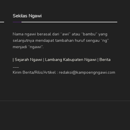
Sekilas Ngawi
Nama ngawi berasal dari “awi” atau “bambu” yang
selanjutnya mendapat tambahan huruf sengau “ng”
menjadi “ngawi”.
| Sejarah Ngawi
|
Lambang Kabupaten Ngawi
|
Berita
___
Kirim Berita/Rilis/Artikel : redaksi@kampoengngawi.com