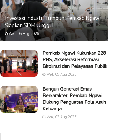
Investasi Industri Tumbuh, Pemkab Ngawi
Siapkan SDM Unggul
Wed, 05 Aug 2026
Pemkab Ngawi Kukuhkan 228
PNS, Akselerasi Reformasi
Birokrasi dan Pelayanan Publik
Wed, 05 Aug 2026
Bangun Generasi Emas
Berkarakter, Pemkab Ngawi
Dukung Penguatan Pola Asuh
Keluarga
Mon, 03 Aug 2026