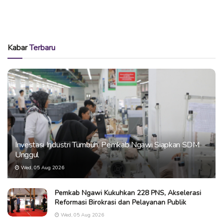
Kabar
Terbaru
Investasi Industri Tumbuh, Pemkab Ngawi Siapkan SDM
Unggul
Wed, 05 Aug 2026
Pemkab Ngawi Kukuhkan 228 PNS, Akselerasi
Reformasi Birokrasi dan Pelayanan Publik
Wed, 05 Aug 2026