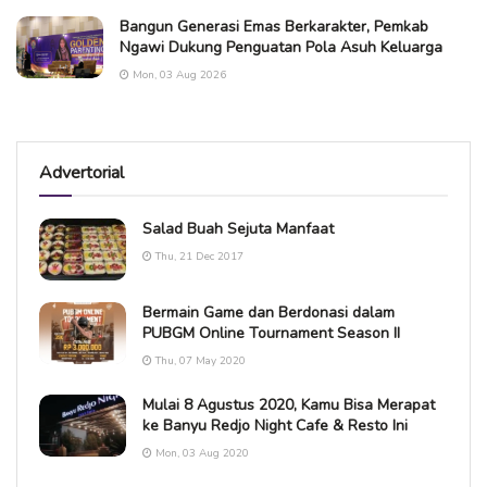
Bangun Generasi Emas Berkarakter, Pemkab
Ngawi Dukung Penguatan Pola Asuh Keluarga
Mon, 03 Aug 2026
Advertorial
Salad Buah Sejuta Manfaat
Thu, 21 Dec 2017
Bermain Game dan Berdonasi dalam
PUBGM Online Tournament Season II
Thu, 07 May 2020
Mulai 8 Agustus 2020, Kamu Bisa Merapat
ke Banyu Redjo Night Cafe & Resto Ini
Mon, 03 Aug 2020