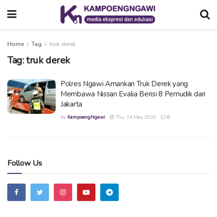
Home
Tag
truk derek
Tag:
truk derek
Polres Ngawi Amankan Truk Derek yang
Membawa Nissan Evalia Berisi 8 Pemudik dari
Jakarta
by
KampoengNgawi
Thu, 14 May 2020
0
Follow Us