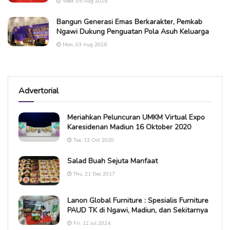
Wed, 05 Aug 2026
Bangun Generasi Emas Berkarakter, Pemkab
Ngawi Dukung Penguatan Pola Asuh Keluarga
Mon, 03 Aug 2026
Advertorial
Meriahkan Peluncuran UMKM Virtual Expo
Karesidenan Madiun 16 Oktober 2020
Tue, 13 Oct 2020
Salad Buah Sejuta Manfaat
Thu, 21 Dec 2017
Lanon Global Furniture : Spesialis Furniture
PAUD TK di Ngawi, Madiun, dan Sekitarnya
Fri, 12 Jul 2024