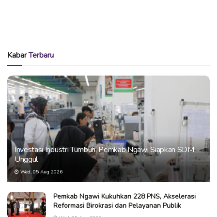
Kabar
Terbaru
Investasi Industri Tumbuh, Pemkab Ngawi Siapkan SDM
Unggul
Wed, 05 Aug 2026
Pemkab Ngawi Kukuhkan 228 PNS, Akselerasi
Reformasi Birokrasi dan Pelayanan Publik