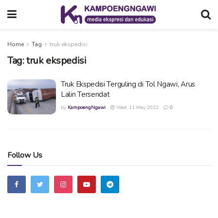
Home
Tag
truk ekspedisi
Tag:
truk ekspedisi
Truk Ekspedisi Terguling di Tol Ngawi, Arus
Lalin Tersendat
by
KampoengNgawi
Wed, 11 May 2022
0
Follow Us