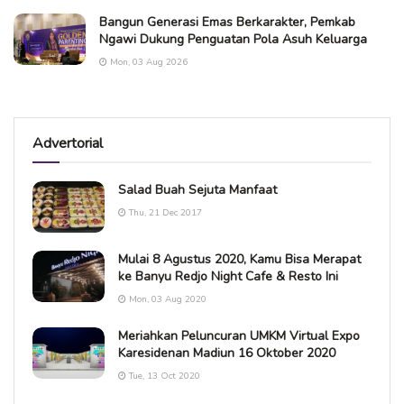
Bangun Generasi Emas Berkarakter, Pemkab
Ngawi Dukung Penguatan Pola Asuh Keluarga
Mon, 03 Aug 2026
Advertorial
Salad Buah Sejuta Manfaat
Thu, 21 Dec 2017
Mulai 8 Agustus 2020, Kamu Bisa Merapat
ke Banyu Redjo Night Cafe & Resto Ini
Mon, 03 Aug 2020
Meriahkan Peluncuran UMKM Virtual Expo
Karesidenan Madiun 16 Oktober 2020
Tue, 13 Oct 2020