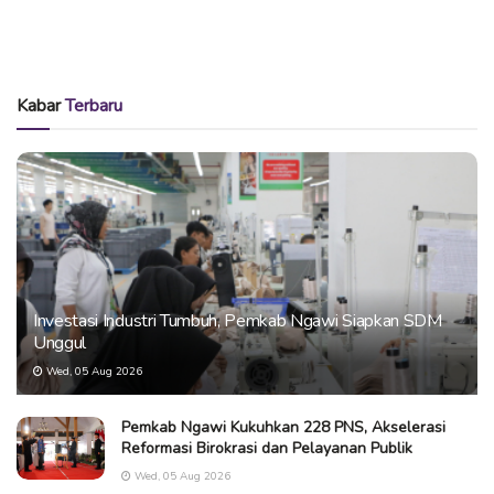
Kabar
Terbaru
Investasi Industri Tumbuh, Pemkab Ngawi Siapkan SDM
Unggul
Wed, 05 Aug 2026
Pemkab Ngawi Kukuhkan 228 PNS, Akselerasi
Reformasi Birokrasi dan Pelayanan Publik
Wed, 05 Aug 2026