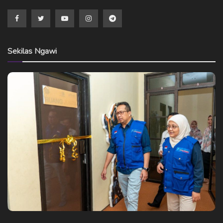
Sekilas Ngawi