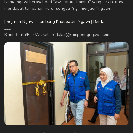
Nama ngawi berasal dari “awi” atau “bambu” yang selanjutnya
mendapat tambahan huruf sengau “ng” menjadi “ngawi”.
| Sejarah Ngawi
|
Lambang Kabupaten Ngawi
|
Berita
___
Kirim Berita/Rilis/Artikel : redaksi@kampoengngawi.com