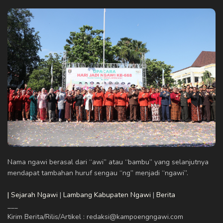
Nama ngawi berasal dari “awi” atau “bambu” yang selanjutnya
mendapat tambahan huruf sengau “ng” menjadi “ngawi”.
| Sejarah Ngawi
|
Lambang Kabupaten Ngawi
|
Berita
___
Kirim Berita/Rilis/Artikel : redaksi@kampoengngawi.com