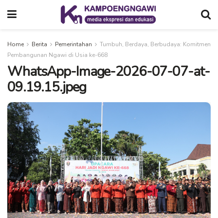
Home
Berita
Pemerintahan
Tumbuh, Berdaya, Berbudaya: Komitmen
Pembangunan Ngawi di Usia ke-668
WhatsApp-Image-2026-07-07-at-
09.19.15.jpeg