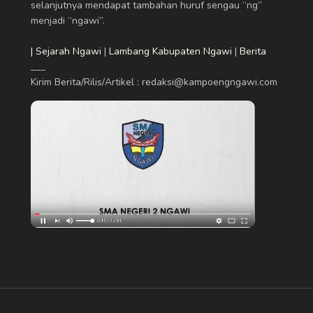
selanjutnya mendapat tambahan huruf sengau “ng”
menjadi “ngawi”.
| Sejarah Ngawi
|
Lambang Kabupaten Ngawi
|
Berita
___
Kirim Berita/Rilis/Artikel : redaksi@kampoengngawi.com