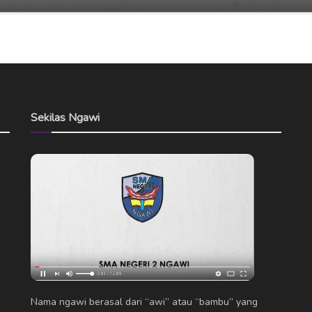
Sekilas Ngawi
Nama ngawi berasal dari “awi” atau “bambu” yang