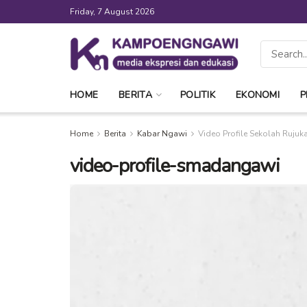
Friday, 7 August 2026
HOME
BERITA
POLITIK
EKONOMI
P
Home
Berita
Kabar Ngawi
Video Profile Sekolah Ruju
video-profile-smadangawi