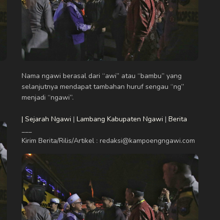
Nama ngawi berasal dari “awi” atau “bambu” yang
selanjutnya mendapat tambahan huruf sengau “ng”
menjadi “ngawi”.
| Sejarah Ngawi
|
Lambang Kabupaten Ngawi
|
Berita
___
Kirim Berita/Rilis/Artikel : redaksi@kampoengngawi.com