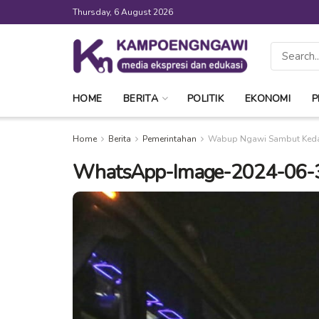
Thursday, 6 August 2026
HOME
BERITA
POLITIK
EKONOMI
P
Home
Berita
Pemerintahan
Wabup Ngawi Sambut Kedat
WhatsApp-Image-2024-06-30