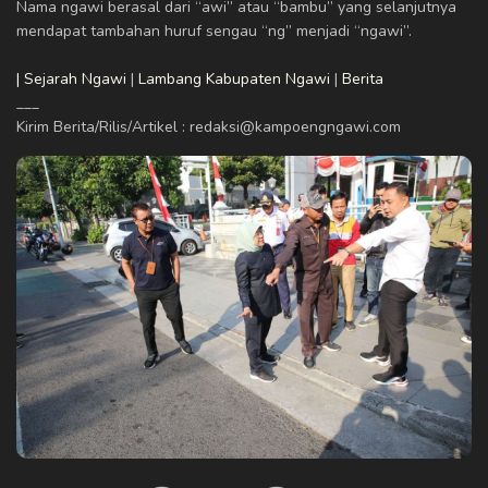
Nama ngawi berasal dari “awi” atau “bambu” yang selanjutnya
mendapat tambahan huruf sengau “ng” menjadi “ngawi”.
| Sejarah Ngawi
|
Lambang Kabupaten Ngawi
|
Berita
___
Kirim Berita/Rilis/Artikel : redaksi@kampoengngawi.com