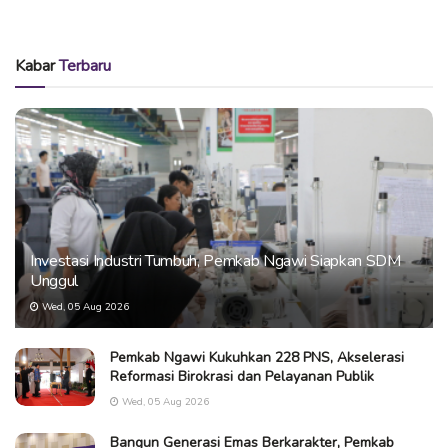
Kabar
Terbaru
Investasi Industri Tumbuh, Pemkab Ngawi Siapkan SDM
Unggul
Wed, 05 Aug 2026
Pemkab Ngawi Kukuhkan 228 PNS, Akselerasi
Reformasi Birokrasi dan Pelayanan Publik
Wed, 05 Aug 2026
Bangun Generasi Emas Berkarakter, Pemkab