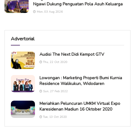
Ngawi Dukung Penguatan Pola Asuh Keluarga
Mon, 03 Aug 2026
Advertorial
Audisi The Next Didi Kempot GTV
Thu, 22 Oct 2020
Lowongan : Marketing Properti Bumi Kurnia
Residence Walikukun, Widodaren
Sun, 27 Feb 2022
Meriahkan Peluncuran UMKM Virtual Expo
Karesidenan Madiun 16 Oktober 2020
Tue, 13 Oct 2020