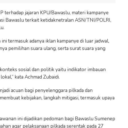
PP terhadap jajaran KPU/Bawaslu, materi kampanye
i Bawaslu terkait ketidaknetralan ASN/TNI/POLRI,
u.
ini termasuk adanya iklan kampanye di luar jadwal,
a pemilihan suara ulang, serta surat suara yang
onteks sosial dan politik yaitu indikator imbauan
lokal,” kata Achmad Zubaidi.
jadi acuan bagi penyelenggara pilkada dan
embuat kebijakan, langkah mitigasi, termasuk upaya
erawanan ini dijadikan pedoman bagi Bawaslu Sumenep
ahan agar pelaksanaan pilkada serentak pada 27