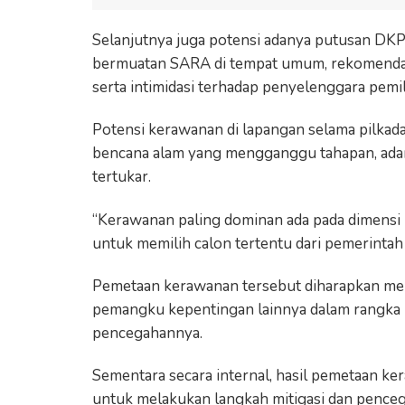
Selanjutnya juga potensi adanya putusan DK
bermuatan SARA di tempat umum, rekomendas
serta intimidasi terhadap penyelenggara pemil
Potensi kerawanan di lapangan selama pilkada 
bencana alam yang mengganggu tahapan, adany
tertukar.
“Kerawanan paling dominan ada pada dimensi k
untuk memilih calon tertentu dari pemerintah 
Pemetaan kerawanan tersebut diharapkan men
pemangku kepentingan lainnya dalam rangka m
pencegahannya.
Sementara secara internal, hasil pemetaan k
untuk melakukan langkah mitigasi dan penceg