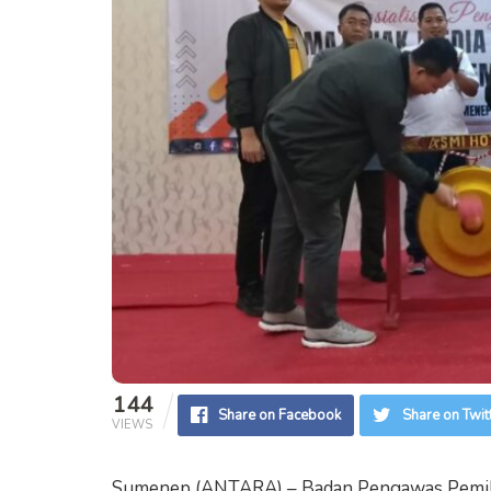
144
Share on Facebook
Share on Twit
VIEWS
Sumenep (ANTARA) – Badan Pengawas Pemil