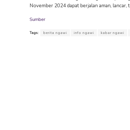
November 2024 dapat berjalan aman, lancar, te
Sumber
Tags:
berita ngawi
info ngawi
kabar ngawi