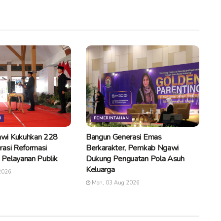
N
PEMERINTAHAN
wi Kukuhkan 228
Bangun Generasi Emas
rasi Reformasi
Berkarakter, Pemkab Ngawi
n Pelayanan Publik
Dukung Penguatan Pola Asuh
Keluarga
2026
Mon, 03 Aug 2026