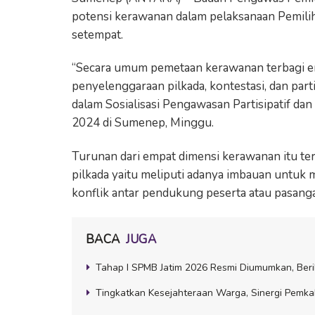
potensi kerawanan dalam pelaksanaan Pemilih
setempat.
“Secara umum pemetaan kerawanan terbagi emp
penyelenggaraan pilkada, kontestasi, dan par
dalam Sosialisasi Pengawasan Partisipatif d
2024 di Sumenep, Minggu.
Turunan dari empat dimensi kerawanan itu te
pilkada yaitu meliputi adanya imbauan untuk m
konflik antar pendukung peserta atau pasanga
BACA
JUGA
Tahap I SPMB Jatim 2026 Resmi Diumumkan, Beri
Tingkatkan Kesejahteraan Warga, Sinergi Pemk