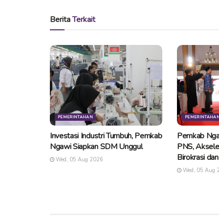
Berita
Terkait
PEMERINTAHAN
PEMERINTAHA
Investasi Industri Tumbuh, Pemkab
Pemkab Nga
Ngawi Siapkan SDM Unggul
PNS, Aksele
Birokrasi da
Wed, 05 Aug 2026
Wed, 05 Aug 