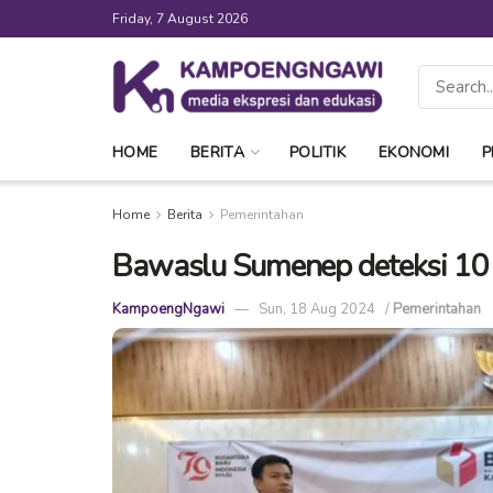
Friday, 7 August 2026
HOME
BERITA
POLITIK
EKONOMI
P
Home
Berita
Pemerintahan
Bawaslu Sumenep deteksi 10
KampoengNgawi
Sun, 18 Aug 2024
/
Pemerintahan