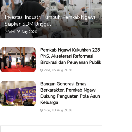
Investasi Industri Tumbuh, Pemkab Ngawi
Siapkan SDM Unggul
Wed, 05 Aug 2026
Pemkab Ngawi Kukuhkan 228
PNS, Akselerasi Reformasi
Birokrasi dan Pelayanan Publik
Wed, 05 Aug 2026
Bangun Generasi Emas
Berkarakter, Pemkab Ngawi
Dukung Penguatan Pola Asuh
Keluarga
Mon, 03 Aug 2026