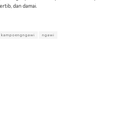
rtib, dan damai.
kampoengngawi
ngawi