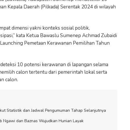
an Kepala Daerah (Pilkada) Serentak 2024 di wilayah
at dimensi yakni konteks sosial politik,
tisipasi,” kata Ketua Bawaslu Sumenep Achmad Zubaidi
an Launching Pemetaan Kerawanan Pemilihan Tahun
rdeteksi 10 potensi kerawanan di lapangan selama
emilih calon tertentu dari pemerintah lokal serta
n calon.
kut Statistik dan Jadwal Pengumuman Tahap Selanjutnya
ab Ngawi dan Baznas Wujudkan Hunian Layak