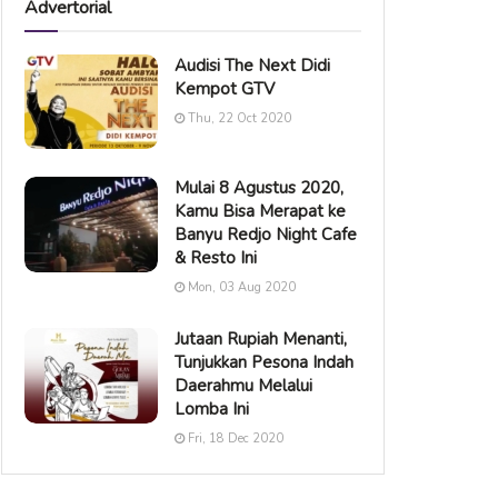
Advertorial
Audisi The Next Didi
Kempot GTV
Thu, 22 Oct 2020
Mulai 8 Agustus 2020,
Kamu Bisa Merapat ke
Banyu Redjo Night Cafe
& Resto Ini
Mon, 03 Aug 2020
Jutaan Rupiah Menanti,
Tunjukkan Pesona Indah
Daerahmu Melalui
Lomba Ini
Fri, 18 Dec 2020