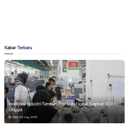
Kabar
Terbaru
Investasi Industri Tumbuh, Pemkab Ngawi Siapkan SDM
Unggul
Wed, 05 Aug 2026