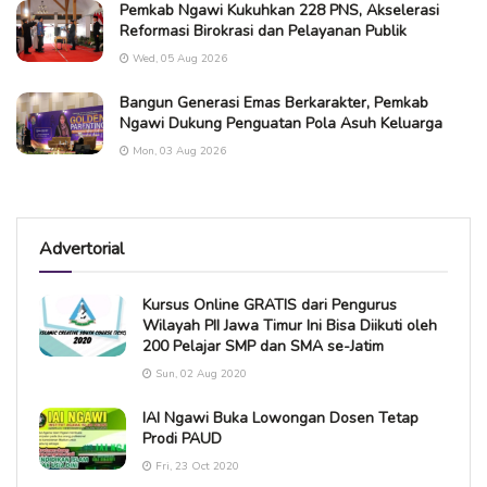
Pemkab Ngawi Kukuhkan 228 PNS, Akselerasi
Reformasi Birokrasi dan Pelayanan Publik
Wed, 05 Aug 2026
Bangun Generasi Emas Berkarakter, Pemkab
Ngawi Dukung Penguatan Pola Asuh Keluarga
Mon, 03 Aug 2026
Advertorial
Kursus Online GRATIS dari Pengurus
Wilayah PII Jawa Timur Ini Bisa Diikuti oleh
200 Pelajar SMP dan SMA se-Jatim
Sun, 02 Aug 2020
IAI Ngawi Buka Lowongan Dosen Tetap
Prodi PAUD
Fri, 23 Oct 2020