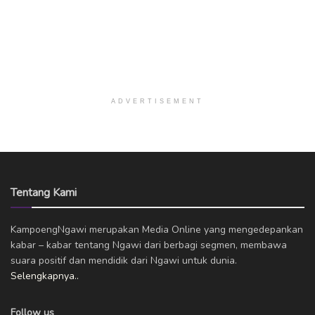
ADVERTISEMENT
Tentang Kami
KampoengNgawi merupakan Media Online yang mengedepankan
kabar – kabar tentang Ngawi dari berbagi segmen, membawa
suara positif dan mendidik dari Ngawi untuk dunia.
Selengkapnya..
Follow us