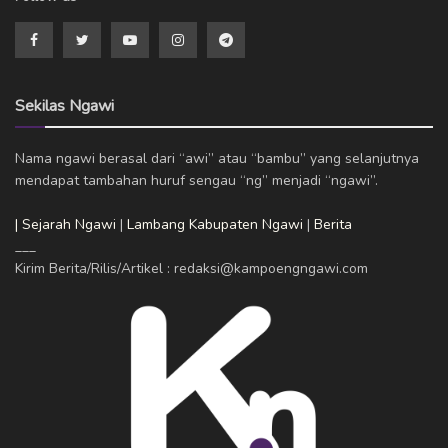
Sekilas Ngawi
Nama ngawi berasal dari “awi” atau “bambu” yang selanjutnya
mendapat tambahan huruf sengau “ng” menjadi “ngawi”.
| Sejarah Ngawi
|
Lambang Kabupaten Ngawi
|
Berita
___
Kirim Berita/Rilis/Artikel : redaksi@kampoengngawi.com