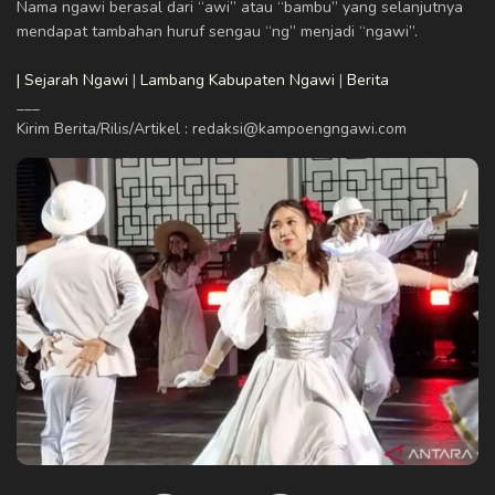
Nama ngawi berasal dari “awi” atau “bambu” yang selanjutnya
mendapat tambahan huruf sengau “ng” menjadi “ngawi”.
| Sejarah Ngawi
|
Lambang Kabupaten Ngawi
|
Berita
___
Kirim Berita/Rilis/Artikel : redaksi@kampoengngawi.com