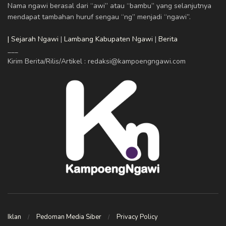
Nama ngawi berasal dari “awi” atau “bambu” yang selanjutnya
mendapat tambahan huruf sengau “ng” menjadi “ngawi”.
| Sejarah Ngawi
|
Lambang Kabupaten Ngawi
|
Berita
___
Kirim Berita/Rilis/Artikel : redaksi@kampoengngawi.com
Iklan
Pedoman Media Siber
Privacy Policy