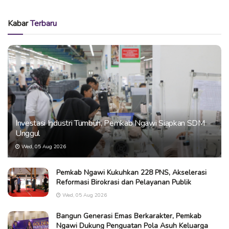
Kabar
Terbaru
Investasi Industri Tumbuh, Pemkab Ngawi Siapkan SDM
Unggul
Wed, 05 Aug 2026
Pemkab Ngawi Kukuhkan 228 PNS, Akselerasi
Reformasi Birokrasi dan Pelayanan Publik
Wed, 05 Aug 2026
Bangun Generasi Emas Berkarakter, Pemkab
Ngawi Dukung Penguatan Pola Asuh Keluarga