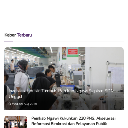
Kabar
Terbaru
Investasi Industri Tumbuh, Pemkab Ngawi Siapkan SDM
Unggul
Wed, 05 Aug 2026
Pemkab Ngawi Kukuhkan 228 PNS, Akselerasi
Reformasi Birokrasi dan Pelayanan Publik