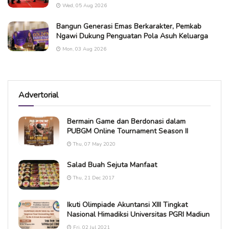
Wed, 05 Aug 2026
Bangun Generasi Emas Berkarakter, Pemkab
Ngawi Dukung Penguatan Pola Asuh Keluarga
Mon, 03 Aug 2026
Advertorial
Bermain Game dan Berdonasi dalam
PUBGM Online Tournament Season II
Thu, 07 May 2020
Salad Buah Sejuta Manfaat
Thu, 21 Dec 2017
Ikuti Olimpiade Akuntansi XIII Tingkat
Nasional Himadiksi Universitas PGRI Madiun
Fri, 02 Jul 2021