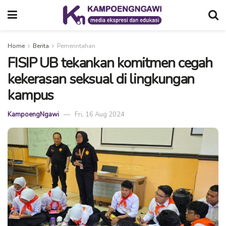
Home
Berita
Pemerintahan
FISIP UB tekankan komitmen cegah
kekerasan seksual di lingkungan
kampus
KampoengNgawi
Fri, 16 Aug 2024