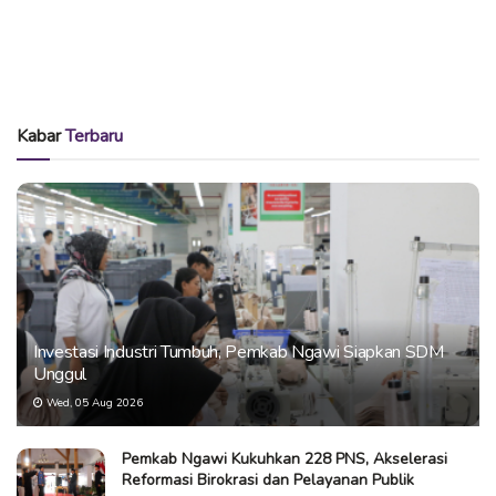
Kabar
Terbaru
Investasi Industri Tumbuh, Pemkab Ngawi Siapkan SDM
Unggul
Wed, 05 Aug 2026
Pemkab Ngawi Kukuhkan 228 PNS, Akselerasi
Reformasi Birokrasi dan Pelayanan Publik