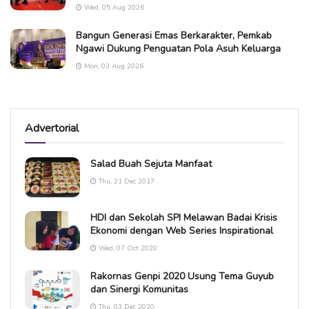
Wed, 05 Aug 2026
Bangun Generasi Emas Berkarakter, Pemkab
Ngawi Dukung Penguatan Pola Asuh Keluarga
Mon, 03 Aug 2026
Advertorial
Salad Buah Sejuta Manfaat
Thu, 21 Dec 2017
HDI dan Sekolah SPI Melawan Badai Krisis
Ekonomi dengan Web Series Inspirational
Wed, 07 Oct 2020
Rakornas Genpi 2020 Usung Tema Guyub
dan Sinergi Komunitas
Thu, 03 Dec 2020