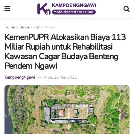
Home
Berita
Kabar Ngawi
KemenPUPR Alokasikan Biaya 113
Miliar Rupiah untuk Rehabilitasi
Kawasan Cagar Budaya Benteng
Pendem Ngawi
KampoengNgawi
Mon, 22 Mar 2021