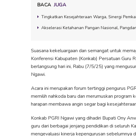
BACA
JUGA
Tingkatkan Kesejahteraan Warga, Sinergi Pemk
Akselerasi Ketahanan Pangan Nasional, Pangdam
Suasana kekeluargaan dan semangat untuk memaj
Konferensi Kabupaten (Konkab) Persatuan Guru R
berlangsung hari ini, Rabu (7/5/25) yang mengus
Ngawi.
Acara ini merupakan forum tertinggi pengurus PGR
memilih nahkoda baru dan merumuskan program ke
harapan membawa angin segar bagi kesejahteraan 
Konkab PGRI Ngawi yang dihadiri Bupati Ony Anw
guru dari berbagai jenjang pendidikan di seluruh K
mengevaluasi kinerja kepengurusan sebelumnya d