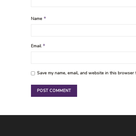
*
Name
*
Email
Save my name, email, and website in this browser f