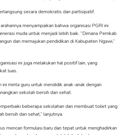
langsung secara demokratis dan partisipatif.
arahannya menyampaikan bahwa organisasi PGRI ini
nerasi muda untuk menjadi lebih baik. “Dimana Pemkab
angun dan memajukan pendidikan di Kabupaten Ngawi,”
nisasi ini juga melakukan hal positif lain, yang
kat luas.
n ini minta guru untuk mendidik anak-anak dengan
nangkan sekolah bersih dan sehat.
emperbaiki beberapa sekolahan dan membuat toilet yang
 bersih dan sehat,” lanjutnya.
terus mencari formulasi baru dan tepat untuk menghadirkan