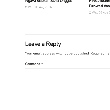
Ngawi Siapkan SDM Unggul
PNS, Aksele
Birokrasi da
Wed, 05 Aug 2026
Wed, 05 Aug 
Leave a Reply
Your email address will not be published.
Required fi
*
Comment