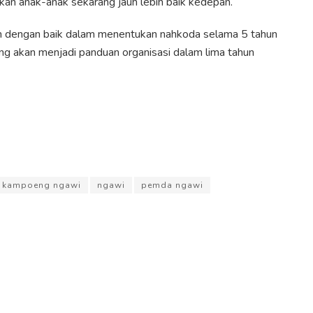
ikan anak-anak sekarang jauh lebih baik kedepan.
ah dengan baik dalam menentukan nahkoda selama 5 tahun
g akan menjadi panduan organisasi dalam lima tahun
kampoeng ngawi
ngawi
pemda ngawi