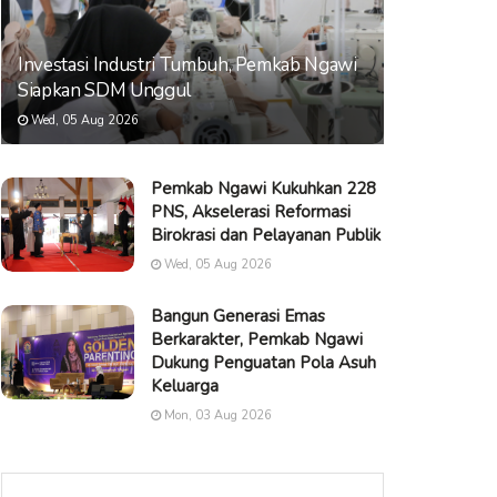
Investasi Industri Tumbuh, Pemkab Ngawi
Siapkan SDM Unggul
Wed, 05 Aug 2026
Pemkab Ngawi Kukuhkan 228
PNS, Akselerasi Reformasi
Birokrasi dan Pelayanan Publik
Wed, 05 Aug 2026
Bangun Generasi Emas
Berkarakter, Pemkab Ngawi
Dukung Penguatan Pola Asuh
Keluarga
Mon, 03 Aug 2026