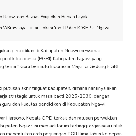
ab Ngawi dan Baznas Wujudkan Hunian Layak
 V/Brawijaya Tinjau Lokasi Yon TP dan KDKMP di Ngawi
ukan pendidikan di Kabupaten Ngawi mewarnai
epublik Indonesia (PGRI) Kabupaten Ngawi yang
ung tema “ Guru bermutu Indonesia Maju” di Gedung PGRI
I putusan akhir tingkat kabupaten, dimana nantinya akan
rja strategis untuk masa bakti 2025-2030, dengan
guru dan kualitas pendidikan di Kabupaten Ngawi.
ar Harsono, Kepala OPD terkait dan ratusan perwakilan
abupaten Ngawi ini menjadi forum tertinggi organisasi untuk
an menentukan arah perjuangan PGRI lima tahun ke depan.