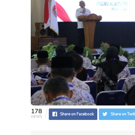
178
Share on Facebook
Share on Twit
VIEWS