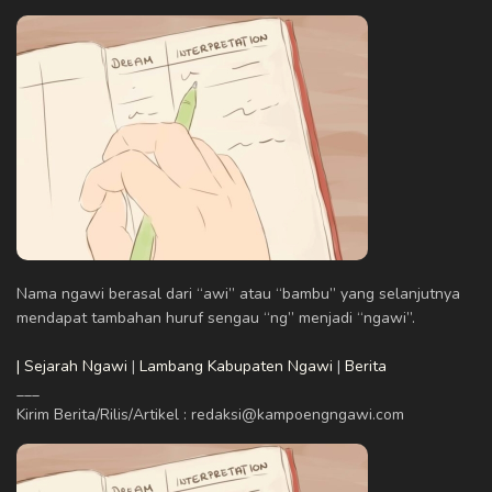
Nama ngawi berasal dari “awi” atau “bambu” yang selanjutnya
mendapat tambahan huruf sengau “ng” menjadi “ngawi”.
| Sejarah Ngawi
|
Lambang Kabupaten Ngawi
|
Berita
___
Kirim Berita/Rilis/Artikel : redaksi@kampoengngawi.com