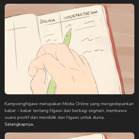
KampoengNgawi merupakan Media Online yang mengedepankan
kabar – kabar tentang Ngawi dari berbagi segmen, membawa
suara positif dan mendidik dari Ngawi untuk dunia.
Selengkapnya..