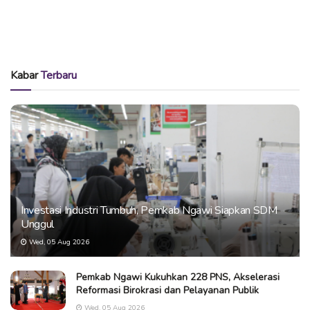
Kabar
Terbaru
Investasi Industri Tumbuh, Pemkab Ngawi Siapkan SDM
Unggul
Wed, 05 Aug 2026
Pemkab Ngawi Kukuhkan 228 PNS, Akselerasi
Reformasi Birokrasi dan Pelayanan Publik
Wed, 05 Aug 2026