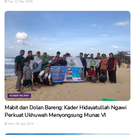
Tue, 12 May 2026
KABAR NGAWI
Mabit dan Dolan Bareng: Kader Hidayatullah Ngawi
Perkuat Ukhuwah Menyongsung Munas VI
Mon, 08 Sep 2025