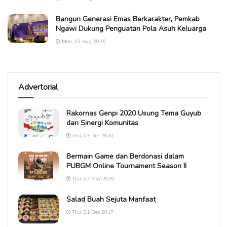
Bangun Generasi Emas Berkarakter, Pemkab
Ngawi Dukung Penguatan Pola Asuh Keluarga
Mon, 03 Aug 2026
Advertorial
Rakornas Genpi 2020 Usung Tema Guyub
dan Sinergi Komunitas
Thu, 03 Dec 2020
Bermain Game dan Berdonasi dalam
PUBGM Online Tournament Season II
Thu, 07 May 2020
Salad Buah Sejuta Manfaat
Thu, 21 Dec 2017