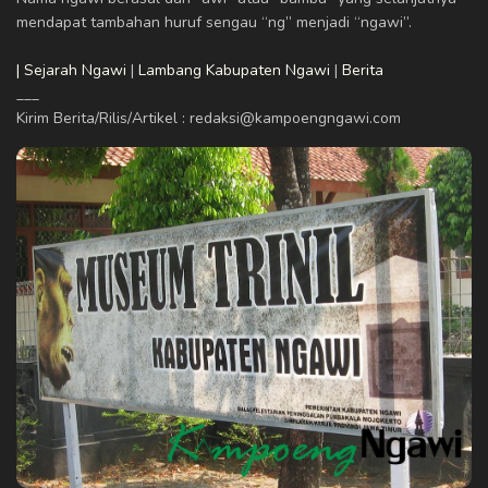
mendapat tambahan huruf sengau “ng” menjadi “ngawi”.
| Sejarah Ngawi
|
Lambang Kabupaten Ngawi
|
Berita
___
Kirim Berita/Rilis/Artikel : redaksi@kampoengngawi.com