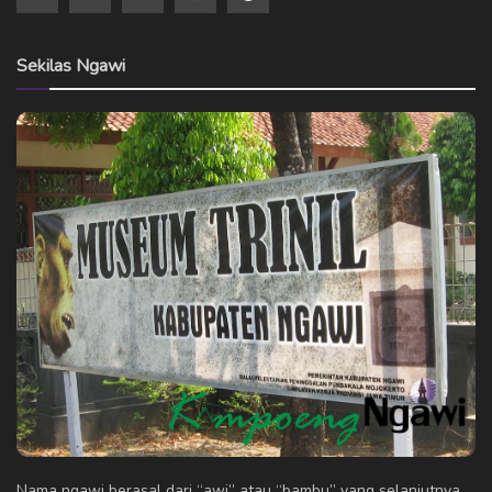
Sekilas Ngawi
Nama ngawi berasal dari “awi” atau “bambu” yang selanjutnya