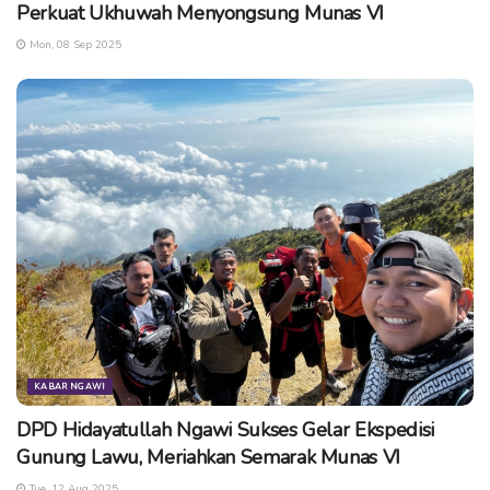
Perkuat Ukhuwah Menyongsung Munas VI
Mon, 08 Sep 2025
KABAR NGAWI
DPD Hidayatullah Ngawi Sukses Gelar Ekspedisi
Gunung Lawu, Meriahkan Semarak Munas VI
Tue, 12 Aug 2025