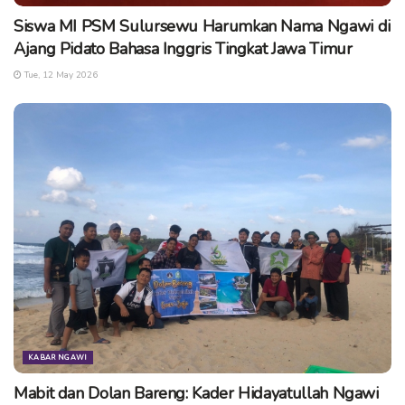
Siswa MI PSM Sulursewu Harumkan Nama Ngawi di
Ajang Pidato Bahasa Inggris Tingkat Jawa Timur
Tue, 12 May 2026
KABAR NGAWI
Mabit dan Dolan Bareng: Kader Hidayatullah Ngawi