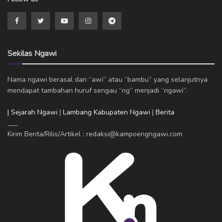
Sekilas Ngawi
Nama ngawi berasal dari “awi” atau “bambu” yang selanjutnya
mendapat tambahan huruf sengau “ng” menjadi “ngawi”.
| Sejarah Ngawi
|
Lambang Kabupaten Ngawi
|
Berita
___
Kirim Berita/Rilis/Artikel : redaksi@kampoengngawi.com