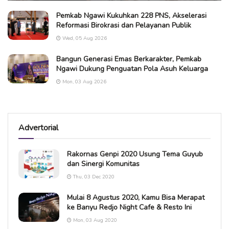
Pemkab Ngawi Kukuhkan 228 PNS, Akselerasi
Reformasi Birokrasi dan Pelayanan Publik
Wed, 05 Aug 2026
Bangun Generasi Emas Berkarakter, Pemkab
Ngawi Dukung Penguatan Pola Asuh Keluarga
Mon, 03 Aug 2026
Advertorial
Rakornas Genpi 2020 Usung Tema Guyub
dan Sinergi Komunitas
Thu, 03 Dec 2020
Mulai 8 Agustus 2020, Kamu Bisa Merapat
ke Banyu Redjo Night Cafe & Resto Ini
Mon, 03 Aug 2020