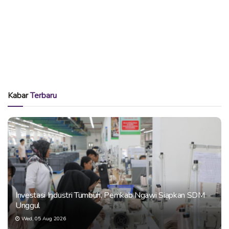
Kabar
Terbaru
Investasi Industri Tumbuh, Pemkab Ngawi Siapkan SDM
Unggul
Wed, 05 Aug 2026