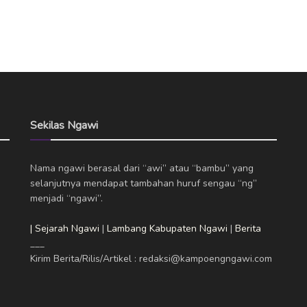
Sekilas Ngawi
Nama ngawi berasal dari “awi” atau “bambu” yang
selanjutnya mendapat tambahan huruf sengau “ng”
menjadi “ngawi”.
| Sejarah Ngawi
|
Lambang Kabupaten Ngawi
|
Berita
___
Kirim Berita/Rilis/Artikel : redaksi@kampoengngawi.com