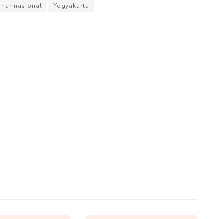
inar nasional
Yogyakarta