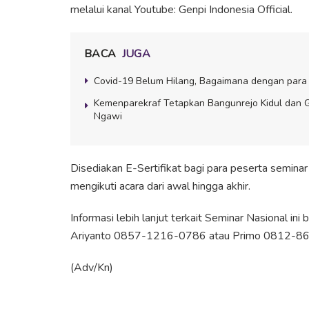
melalui kanal Youtube: Genpi Indonesia Official⁣⁣.
BACA
JUGA
Covid-19 Belum Hilang, Bagaimana dengan par
Kemenparekraf Tetapkan Bangunrejo Kidul dan G
Ngawi
⁣⁣Disediakan E-Sertifikat bagi para peserta semin
mengikuti acara dari awal hingga akhir.
Informasi lebih lanjut terkait Seminar Nasional in
Ariyanto 0857-1216-0786⁣⁣ atau Primo 0812-86
(Adv/Kn)