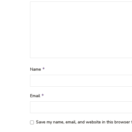
*
Name
*
Email
Save my name, email, and website in this browser f