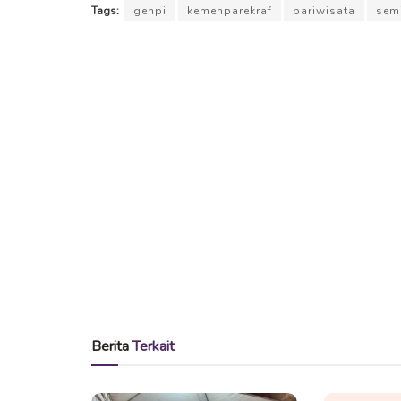
Tags:
genpi
kemenparekraf
pariwisata
sem
Berita
Terkait