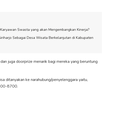
a Karyawan Swasta yang akan Mengembangkan Kinerja?
iriharjo Sebagai Desa Wisata Berkelanjutan di Kabupaten
ar dan juga doorprize menarik bagi mereka yang beruntung
i bisa ditanyakan ke narahubung/penyelenggara yaitu,
00-8700⁣⁣.