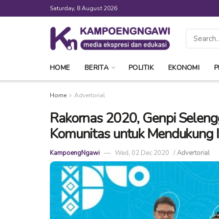
Saturday, 8 August 2026
HOME
BERITA
POLITIK
EKONOMI
P
Home
Advertorial
Rakornas 2020, Genpi Seleng
Komunitas untuk Mendukung I
KampoengNgawi
Wed, 02 Dec 2020
/
Advertorial