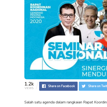
1.2k
Share on Facebook
Share on Twit
VIEWS
Salah satu agenda dalam rangkaian Rapat Koordin