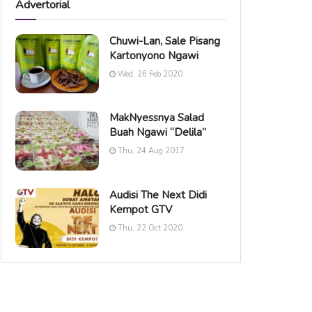
Advertorial
Chuwi-Lan, Sale Pisang
Kartonyono Ngawi
Wed, 26 Feb 2020
MakNyessnya Salad
Buah Ngawi “Delila”
Thu, 24 Aug 2017
Audisi The Next Didi
Kempot GTV
Thu, 22 Oct 2020