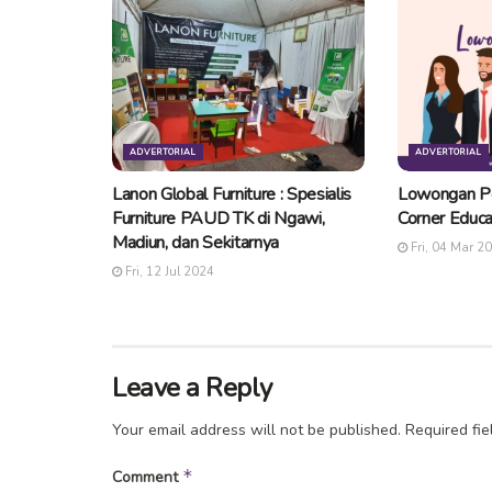
ADVERTORIAL
ADVERTORIAL
Lanon Global Furniture : Spesialis
Lowongan P
Furniture PAUD TK di Ngawi,
Corner Educ
Madiun, dan Sekitarnya
Fri, 04 Mar 2
Fri, 12 Jul 2024
Leave a Reply
Your email address will not be published.
Required fi
*
Comment