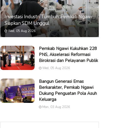
Investasi Industri Tumbuh, Pemkab Ngawi
Siapkan SDM Unggul
Wed, 05 Aug 2026
Pemkab Ngawi Kukuhkan 228
PNS, Akselerasi Reformasi
Birokrasi dan Pelayanan Publik
Wed, 05 Aug 2026
Bangun Generasi Emas
Berkarakter, Pemkab Ngawi
Dukung Penguatan Pola Asuh
Keluarga
Mon, 03 Aug 2026