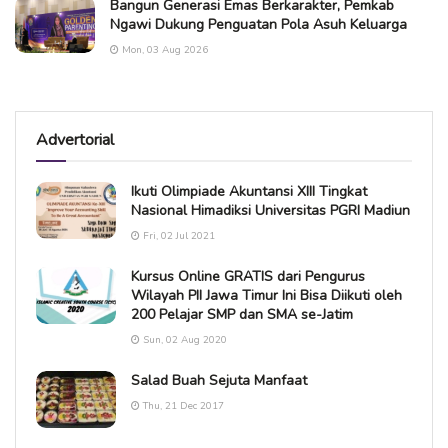
Bangun Generasi Emas Berkarakter, Pemkab
Ngawi Dukung Penguatan Pola Asuh Keluarga
Mon, 03 Aug 2026
Advertorial
Ikuti Olimpiade Akuntansi XIII Tingkat
Nasional Himadiksi Universitas PGRI Madiun
Fri, 02 Jul 2021
Kursus Online GRATIS dari Pengurus
Wilayah PII Jawa Timur Ini Bisa Diikuti oleh
200 Pelajar SMP dan SMA se-Jatim
Sun, 02 Aug 2020
Salad Buah Sejuta Manfaat
Thu, 21 Dec 2017