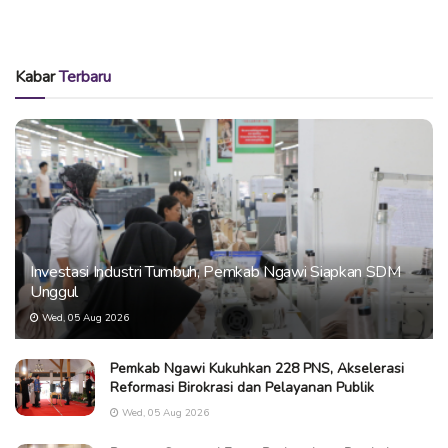
Kabar
Terbaru
Investasi Industri Tumbuh, Pemkab Ngawi Siapkan SDM
Unggul
Wed, 05 Aug 2026
Pemkab Ngawi Kukuhkan 228 PNS, Akselerasi
Reformasi Birokrasi dan Pelayanan Publik
Wed, 05 Aug 2026