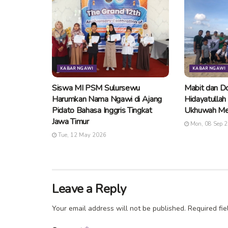
KABAR NGAWI
KABAR NGAWI
Siswa MI PSM Sulursewu
Mabit dan Do
Harumkan Nama Ngawi di Ajang
Hidayatullah
Pidato Bahasa Inggris Tingkat
Ukhuwah Me
Jawa Timur
Mon, 08 Sep 
Tue, 12 May 2026
Leave a Reply
Your email address will not be published.
Required fi