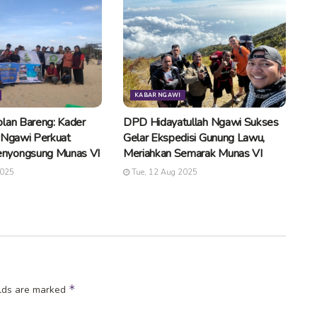
KABAR NGAWI
lan Bareng: Kader
DPD Hidayatullah Ngawi Sukses
 Ngawi Perkuat
Gelar Ekspedisi Gunung Lawu,
nyongsung Munas VI
Meriahkan Semarak Munas VI
2025
Tue, 12 Aug 2025
*
elds are marked