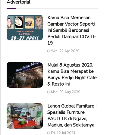
Advertorial
Kamu Bisa Memesan
Gambar Vector Seperti
Ini Sambil Berdonasi
Peduli Dampak COVID-
19
Wed, 22 Apr 2020
Mulai 8 Agustus 2020,
Kamu Bisa Merapat ke
Banyu Redjo Night Cafe
& Resto Ini
Mon, 03 Aug 2020
Lanon Global Furniture :
Spesialis Furniture
PAUD TK di Ngawi,
Madiun, dan Sekitarnya
Fri, 12 Jul 2024