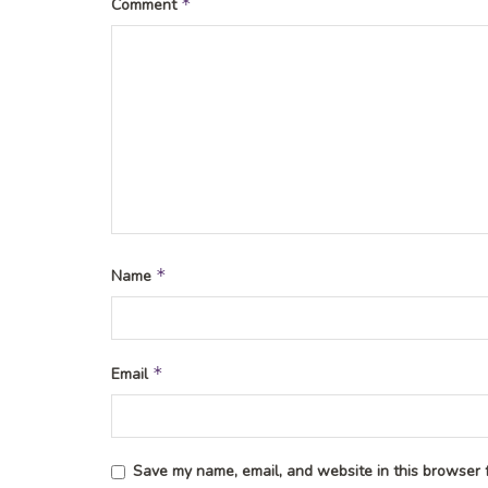
*
Comment
*
Name
*
Email
Save my name, email, and website in this browser f