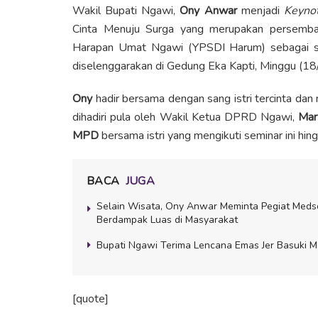
Wakil Bupati Ngawi,
Ony Anwar
menjadi
Keyno
Cinta Menuju Surga yang merupakan persemba
Harapan Umat Ngawi (YPSDI Harum) sebagai sa
diselenggarakan di Gedung Eka Kapti, Minggu (1
Ony
hadir bersama dengan sang istri tercinta d
dihadiri pula oleh Wakil Ketua DPRD Ngawi,
Mar
MPD
bersama istri yang mengikuti seminar ini hing
BACA
JUGA
Selain Wisata, Ony Anwar Meminta Pegiat Meds
Berdampak Luas di Masyarakat
Bupati Ngawi Terima Lencana Emas Jer Basuki M
[quote]