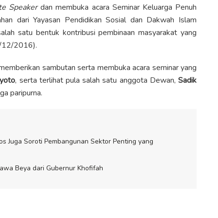
te Speaker
dan membuka acara Seminar Keluarga Penuh
han dari Yayasan Pendidikan Sosial dan Dakwah Islam
lah satu bentuk kontribusi pembinaan masyarakat yang
8/12/2016).
an memberikan sambutan serta membuka acara seminar yang
yoto
, serta terlihat pula salah satu anggota Dewan,
Sadik
ga paripurna.
os Juga Soroti Pembangunan Sektor Penting yang
awa Beya dari Gubernur Khofifah