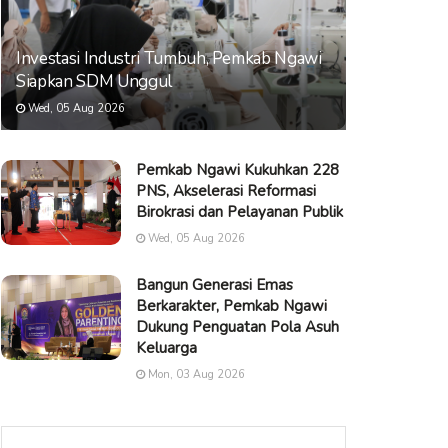
Investasi Industri Tumbuh, Pemkab Ngawi
Siapkan SDM Unggul
Wed, 05 Aug 2026
Pemkab Ngawi Kukuhkan 228
PNS, Akselerasi Reformasi
Birokrasi dan Pelayanan Publik
Wed, 05 Aug 2026
Bangun Generasi Emas
Berkarakter, Pemkab Ngawi
Dukung Penguatan Pola Asuh
Keluarga
Mon, 03 Aug 2026