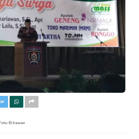
ter
Foto-B.Irawan