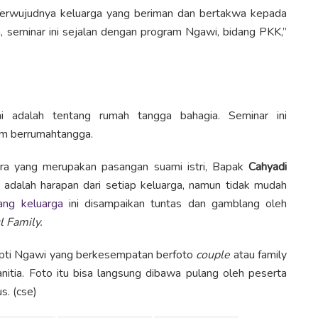
 Terwujudnya keluarga yang beriman dan bertakwa kepada
a, seminar ini sejalan dengan program Ngawi, bidang PKK,”
 adalah tentang rumah tangga bahagia. Seminar ini
am berrumahtangga.
ara yang merupakan pasangan suami istri, Bapak
Cahyadi
 adalah harapan dari setiap keluarga, namun tidak mudah
ang keluarga
ini disampaikan tuntas dan gamblang oleh
 Family.
pti Ngawi yang berkesempatan berfoto
couple
atau family
nitia. Foto itu bisa langsung dibawa pulang oleh peserta
s. (cse)