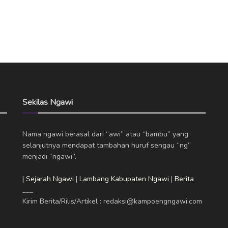
Sekilas Ngawi
Nama ngawi berasal dari “awi” atau “bambu” yang
selanjutnya mendapat tambahan huruf sengau “ng”
menjadi “ngawi”.
| Sejarah Ngawi
|
Lambang Kabupaten Ngawi
|
Berita
___
Kirim Berita/Rilis/Artikel : redaksi@kampoengngawi.com