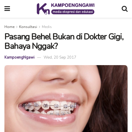
Home
Konsultasi
Medis
Pasang Behel Bukan di Dokter Gigi,
Bahaya Nggak?
KampoengNgawi
Wed, 20 Sep 2017