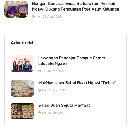
Bangun Generasi Emas Berkarakter, Pemkab
Ngawi Dukung Penguatan Pola Asuh Keluarga
Mon, 03 Aug 2026
Advertorial
Lowongan Pengajar Campus Corner
Educafe Ngawi
Fri, 04 Mar 2022
MakNyessnya Salad Buah Ngawi “Delila”
Thu, 24 Aug 2017
Salad Buah Sejuta Manfaat
Thu, 21 Dec 2017