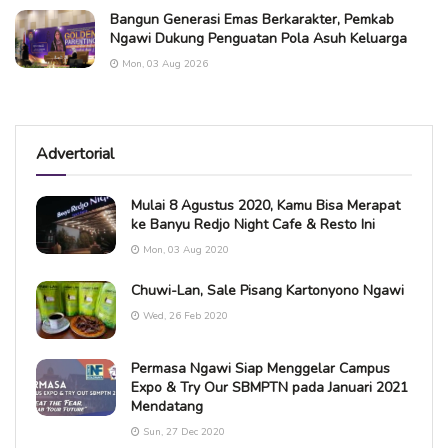
Bangun Generasi Emas Berkarakter, Pemkab
Ngawi Dukung Penguatan Pola Asuh Keluarga
Mon, 03 Aug 2026
Advertorial
Mulai 8 Agustus 2020, Kamu Bisa Merapat
ke Banyu Redjo Night Cafe & Resto Ini
Mon, 03 Aug 2020
Chuwi-Lan, Sale Pisang Kartonyono Ngawi
Wed, 26 Feb 2020
Permasa Ngawi Siap Menggelar Campus
Expo & Try Our SBMPTN pada Januari 2021
Mendatang
Sun, 27 Dec 2020