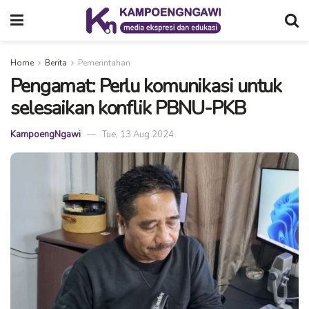
Home
Berita
Pemerintahan
Pengamat: Perlu komunikasi untuk
selesaikan konflik PBNU-PKB
KampoengNgawi
Tue, 13 Aug 2024