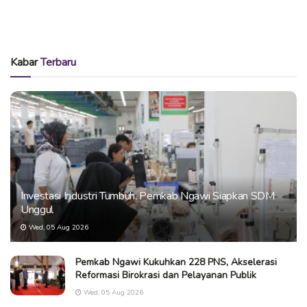
Kabar
Terbaru
Investasi Industri Tumbuh, Pemkab Ngawi Siapkan SDM
Unggul
Wed, 05 Aug 2026
Pemkab Ngawi Kukuhkan 228 PNS, Akselerasi
Reformasi Birokrasi dan Pelayanan Publik
Wed, 05 Aug 2026