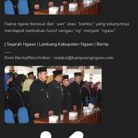
Nama ngawi berasal dari “awi” atau “bambu” yang selanjutnya
mendapat tambahan huruf sengau “ng” menjadi “ngawi”.
| Sejarah Ngawi
|
Lambang Kabupaten Ngawi
|
Berita
___
Kirim Berita/Rilis/Artikel : redaksi@kampoengngawi.com