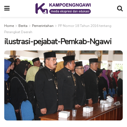
Home
Berita
Pemerintahan
PP Nomor 18 Tahun 2016 tentang
Perangkat Daerah
ilustrasi-pejabat-Pemkab-Ngawi