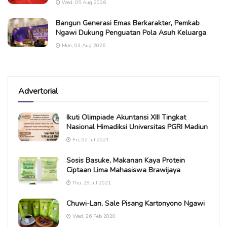
Wed, 05 Aug 2026
Bangun Generasi Emas Berkarakter, Pemkab
Ngawi Dukung Penguatan Pola Asuh Keluarga
Mon, 03 Aug 2026
Advertorial
Ikuti Olimpiade Akuntansi XIII Tingkat
Nasional Himadiksi Universitas PGRI Madiun
Fri, 02 Jul 2021
Sosis Basuke, Makanan Kaya Protein
Ciptaan Lima Mahasiswa Brawijaya
Thu, 29 Jul 2021
Chuwi-Lan, Sale Pisang Kartonyono Ngawi
Wed, 26 Feb 2020