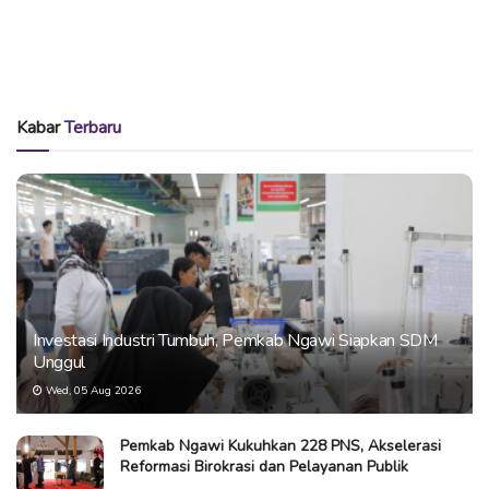
Kabar
Terbaru
Investasi Industri Tumbuh, Pemkab Ngawi Siapkan SDM
Unggul
Wed, 05 Aug 2026
Pemkab Ngawi Kukuhkan 228 PNS, Akselerasi
Reformasi Birokrasi dan Pelayanan Publik