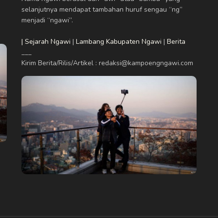
selanjutnya mendapat tambahan huruf sengau “ng”
menjadi “ngawi”.
| Sejarah Ngawi
|
Lambang Kabupaten Ngawi
|
Berita
___
Kirim Berita/Rilis/Artikel : redaksi@kampoengngawi.com