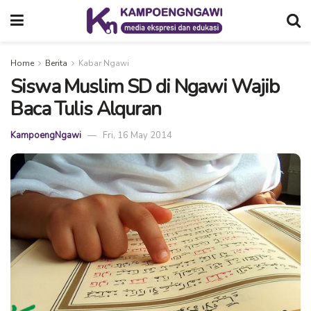
Home
Berita
Kabar Ngawi
Siswa Muslim SD di Ngawi Wajib
Baca Tulis Alquran
KampoengNgawi
Fri, 16 May 2014