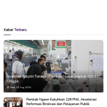
Kabar
Terbaru
Investasi Industri Tumbuh, Pemkab Ngawi Siapkan SDM
Unggul
Wed, 05 Aug 2026
Pemkab Ngawi Kukuhkan 228 PNS, Akselerasi
Reformasi Birokrasi dan Pelayanan Publik