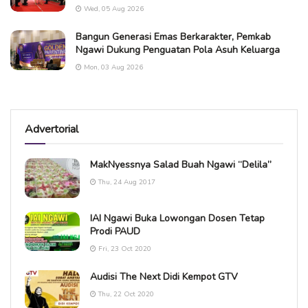
Wed, 05 Aug 2026
Bangun Generasi Emas Berkarakter, Pemkab
Ngawi Dukung Penguatan Pola Asuh Keluarga
Mon, 03 Aug 2026
Advertorial
MakNyessnya Salad Buah Ngawi “Delila”
Thu, 24 Aug 2017
IAI Ngawi Buka Lowongan Dosen Tetap
Prodi PAUD
Fri, 23 Oct 2020
Audisi The Next Didi Kempot GTV
Thu, 22 Oct 2020