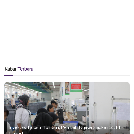
Kabar
Terbaru
Investasi Industri Tumbuh, Pemkab Ngawi Siapkan SDM
Unggul