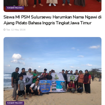
KABAR NGAWI
Siswa MI PSM Sulursewu Harumkan Nama Ngawi di
Ajang Pidato Bahasa Inggris Tingkat Jawa Timur
Tue, 12 May 2026
KABAR NGAWI