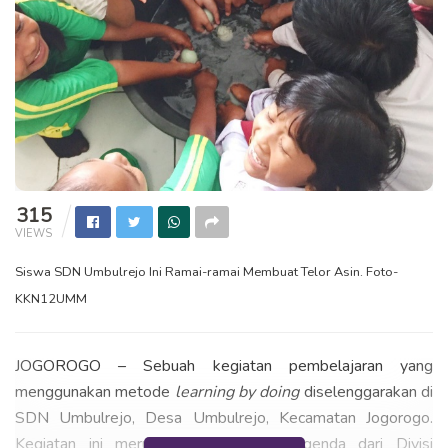
315
VIEWS
Siswa SDN Umbulrejo Ini Ramai-ramai Membuat Telor Asin. Foto-
KKN12UMM
JOGOROGO – Sebuah kegiatan pembelajaran yang
menggunakan metode
learning by doing
diselenggarakan di
SDN Umbulrejo, Desa Umbulrejo, Kecamatan Jogorogo.
Kegiatan ini merupakan salah satu agenda dari Divisi