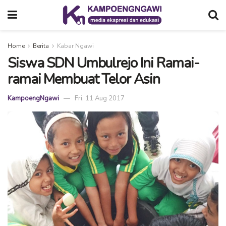
Home
Berita
Kabar Ngawi
Siswa SDN Umbulrejo Ini Ramai-
ramai Membuat Telor Asin
KampoengNgawi
Fri, 11 Aug 2017