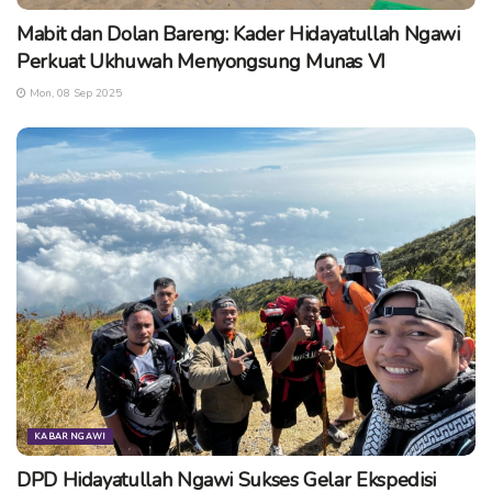
Mabit dan Dolan Bareng: Kader Hidayatullah Ngawi
Perkuat Ukhuwah Menyongsung Munas VI
Mon, 08 Sep 2025
KABAR NGAWI
DPD Hidayatullah Ngawi Sukses Gelar Ekspedisi