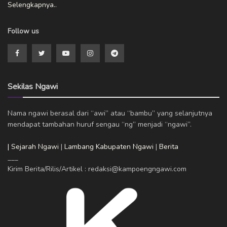
Selengkapnya..
Follow us
Sekilas Ngawi
Nama ngawi berasal dari “awi” atau “bambu” yang selanjutnya
mendapat tambahan huruf sengau “ng” menjadi “ngawi”.
| Sejarah Ngawi
|
Lambang Kabupaten Ngawi
|
Berita
___
Kirim Berita/Rilis/Artikel : redaksi@kampoengngawi.com