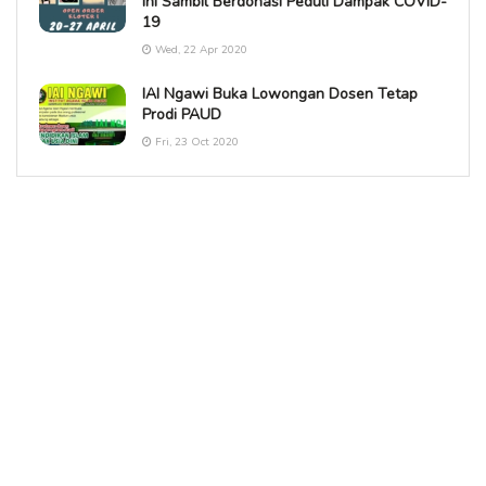
Ini Sambil Berdonasi Peduli Dampak COVID-
19
Wed, 22 Apr 2020
IAI Ngawi Buka Lowongan Dosen Tetap
Prodi PAUD
Fri, 23 Oct 2020