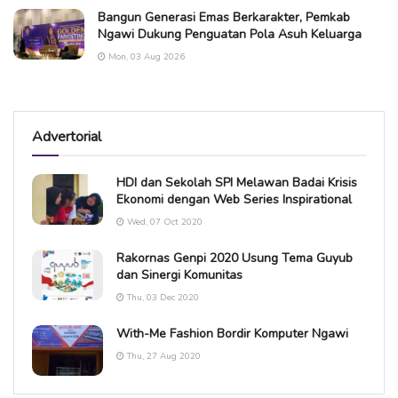
Bangun Generasi Emas Berkarakter, Pemkab
Ngawi Dukung Penguatan Pola Asuh Keluarga
Mon, 03 Aug 2026
Advertorial
HDI dan Sekolah SPI Melawan Badai Krisis
Ekonomi dengan Web Series Inspirational
Wed, 07 Oct 2020
Rakornas Genpi 2020 Usung Tema Guyub
dan Sinergi Komunitas
Thu, 03 Dec 2020
With-Me Fashion Bordir Komputer Ngawi
Thu, 27 Aug 2020