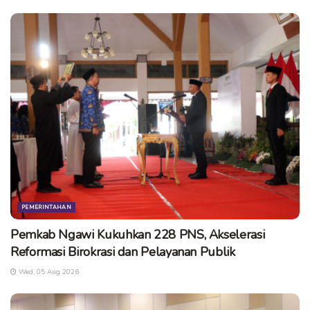
PEMERINTAHAN
Pemkab Ngawi Kukuhkan 228 PNS, Akselerasi
Reformasi Birokrasi dan Pelayanan Publik
Wed, 05 Aug 2026