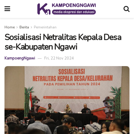
Home
Berita
Pemerintahan
Sosialisasi Netralitas Kepala Desa
se-Kabupaten Ngawi
KampoengNgawi
Fri, 22 Nov 2024