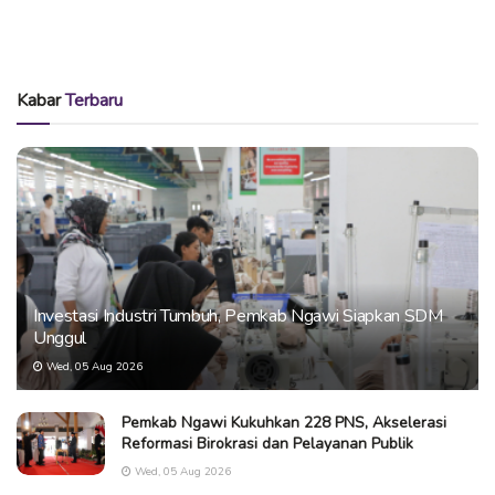
Kabar
Terbaru
Investasi Industri Tumbuh, Pemkab Ngawi Siapkan SDM
Unggul
Wed, 05 Aug 2026
Pemkab Ngawi Kukuhkan 228 PNS, Akselerasi
Reformasi Birokrasi dan Pelayanan Publik
Wed, 05 Aug 2026