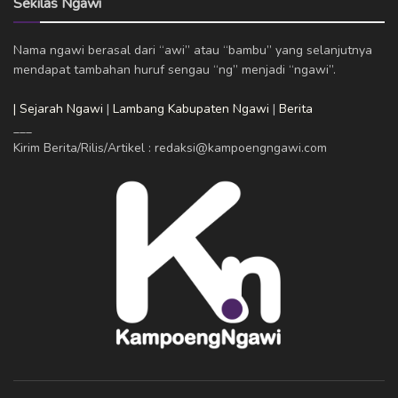
Sekilas Ngawi
Nama ngawi berasal dari “awi” atau “bambu” yang selanjutnya
mendapat tambahan huruf sengau “ng” menjadi “ngawi”.
| Sejarah Ngawi
|
Lambang Kabupaten Ngawi
|
Berita
___
Kirim Berita/Rilis/Artikel : redaksi@kampoengngawi.com