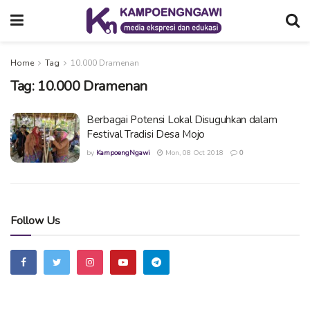
Home
Tag
10.000 Dramenan
Tag:
10.000 Dramenan
Berbagai Potensi Lokal Disuguhkan dalam
Festival Tradisi Desa Mojo
by
KampoengNgawi
Mon, 08 Oct 2018
0
Follow Us