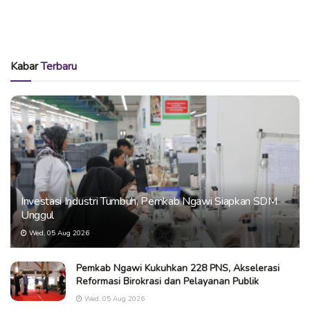
Kabar
Terbaru
Investasi Industri Tumbuh, Pemkab Ngawi Siapkan SDM
Unggul
Wed, 05 Aug 2026
Pemkab Ngawi Kukuhkan 228 PNS, Akselerasi
Reformasi Birokrasi dan Pelayanan Publik
Wed, 05 Aug 2026