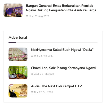
Bangun Generasi Emas Berkarakter, Pemkab
Ngawi Dukung Penguatan Pola Asuh Keluarga
Mon, 03 Aug 2026
Advertorial
MakNyessnya Salad Buah Ngawi “Delila”
Thu, 24 Aug 2017
Chuwi-Lan, Sale Pisang Kartonyono Ngawi
Wed, 26 Feb 2020
Audisi The Next Didi Kempot GTV
Thu, 22 Oct 2020