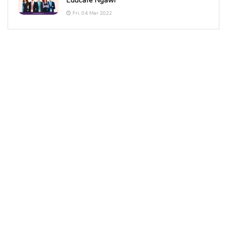
Educafe Ngawi
Fri, 04 Mar 2022