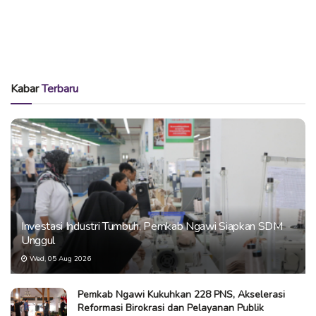
Kabar
Terbaru
Investasi Industri Tumbuh, Pemkab Ngawi Siapkan SDM
Unggul
Wed, 05 Aug 2026
Pemkab Ngawi Kukuhkan 228 PNS, Akselerasi
Reformasi Birokrasi dan Pelayanan Publik