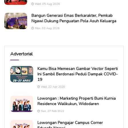
Wed, 05 Aug 2026
Bangun Generasi Emas Berkarakter, Pemkab
Ngawi Dukung Penguatan Pola Asuh Keluarga
Mon, 03 Aug 2026
Advertorial
Kamu Bisa Memesan Gambar Vector Seperti
Ini Sambil Berdonasi Peduli Dampak COVID-
19
Wed, 22 Apr 2020
Lowongan : Marketing Properti Bumi Kurnia
Residence Walikukun, Widodaren
Sun, 27 Feb 2022
Lowongan Pengajar Campus Corner