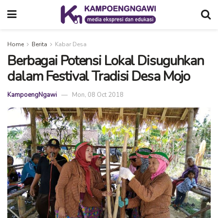
Home
Berita
Kabar Desa
Berbagai Potensi Lokal Disuguhkan
dalam Festival Tradisi Desa Mojo
KampoengNgawi
Mon, 08 Oct 2018