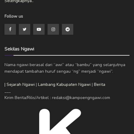
Selengkapnya..
Follow us
Sekilas Ngawi
Nama ngawi berasal dari “awi” atau “bambu” yang selanjutnya
mendapat tambahan huruf sengau “ng” menjadi “ngawi”.
| Sejarah Ngawi
|
Lambang Kabupaten Ngawi
|
Berita
___
Kirim Berita/Rilis/Artikel : redaksi@kampoengngawi.com