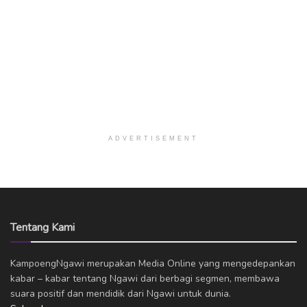
ADVERTISEMENT
Tentang Kami
KampoengNgawi merupakan Media Online yang mengedepankan
kabar – kabar tentang Ngawi dari berbagi segmen, membawa
suara positif dan mendidik dari Ngawi untuk dunia.