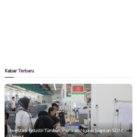
Kabar
Terbaru
Investasi Industri Tumbuh, Pemkab Ngawi Siapkan SDM
Unggul