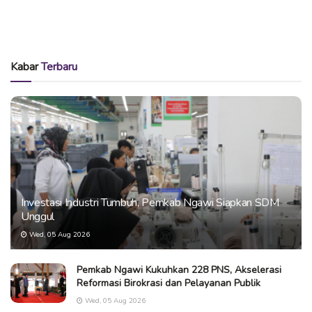
Kabar
Terbaru
Investasi Industri Tumbuh, Pemkab Ngawi Siapkan SDM
Unggul
Wed, 05 Aug 2026
Pemkab Ngawi Kukuhkan 228 PNS, Akselerasi
Reformasi Birokrasi dan Pelayanan Publik
Wed, 05 Aug 2026