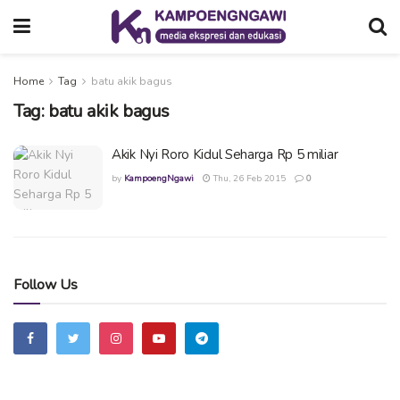
Home
Tag
batu akik bagus
Tag:
batu akik bagus
Akik Nyi Roro Kidul Seharga Rp 5 miliar
by
KampoengNgawi
Thu, 26 Feb 2015
0
Follow Us