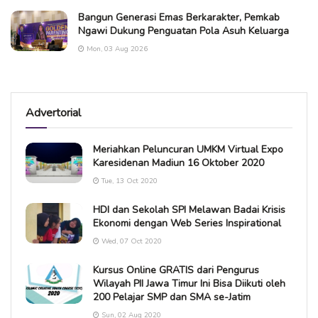
Bangun Generasi Emas Berkarakter, Pemkab
Ngawi Dukung Penguatan Pola Asuh Keluarga
Mon, 03 Aug 2026
Advertorial
Meriahkan Peluncuran UMKM Virtual Expo
Karesidenan Madiun 16 Oktober 2020
Tue, 13 Oct 2020
HDI dan Sekolah SPI Melawan Badai Krisis
Ekonomi dengan Web Series Inspirational
Wed, 07 Oct 2020
Kursus Online GRATIS dari Pengurus
Wilayah PII Jawa Timur Ini Bisa Diikuti oleh
200 Pelajar SMP dan SMA se-Jatim
Sun, 02 Aug 2020