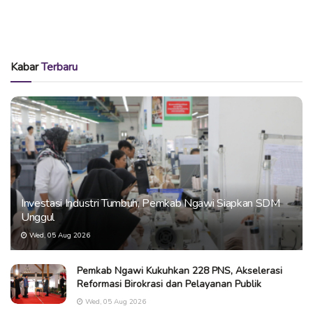
Kabar
Terbaru
Investasi Industri Tumbuh, Pemkab Ngawi Siapkan SDM
Unggul
Wed, 05 Aug 2026
Pemkab Ngawi Kukuhkan 228 PNS, Akselerasi
Reformasi Birokrasi dan Pelayanan Publik
Wed, 05 Aug 2026