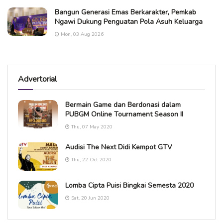
Bangun Generasi Emas Berkarakter, Pemkab
Ngawi Dukung Penguatan Pola Asuh Keluarga
Mon, 03 Aug 2026
Advertorial
Bermain Game dan Berdonasi dalam
PUBGM Online Tournament Season II
Thu, 07 May 2020
Audisi The Next Didi Kempot GTV
Thu, 22 Oct 2020
Lomba Cipta Puisi Bingkai Semesta 2020
Sat, 20 Jun 2020