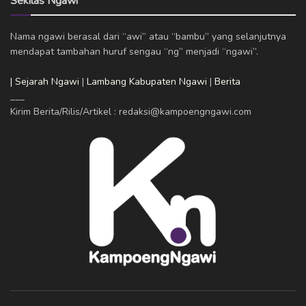
Sekilas Ngawi
Nama ngawi berasal dari “awi” atau “bambu” yang selanjutnya
mendapat tambahan huruf sengau “ng” menjadi “ngawi”.
| Sejarah Ngawi
|
Lambang Kabupaten Ngawi
|
Berita
___
Kirim Berita/Rilis/Artikel : redaksi@kampoengngawi.com