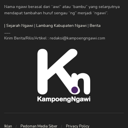
Nama ngawi berasal dari “awi” atau “bambu” yang selanjutnya
mendapat tambahan huruf sengau “ng” menjadi “ngawi”.
| Sejarah Ngawi
|
Lambang Kabupaten Ngawi
|
Berita
___
Kirim Berita/Rilis/Artikel : redaksi@kampoengngawi.com
Iklan
Pedoman Media Siber
Privacy Policy