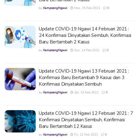
by
KampoengNgawi
Mon, 15 Feb 2021
0
Update COVID-19 Ngawi 14 Februari 2021 :
24 Konfirmasi Dinyatakan Sembuh, Konfirmasi
Baru Bertambah 2 Kasus
by
KampoengNgawi
Sun, 14 Feb 2021
0
Update COVID-19 Ngawi 13 Februari 2021 :
Konfirmasi Baru Bertambah 9 Kasus dan 3
Konfirmasi Dinyatakan Sembuh
by
KampoengNgawi
Sat, 13 Feb 2021
0
Update COVID-19 Ngawi 12 Februari 2021 : 7
Konfirmasi Dinyatakan Sembuh, Konfirmasi
Baru Bertambah 12 Kasus
by
KampoengNgawi
Fri, 12 Feb 2021
0