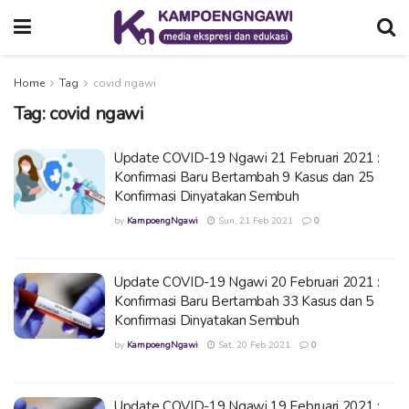
Home
Tag
covid ngawi
Tag:
covid ngawi
Update COVID-19 Ngawi 21 Februari 2021 :
Konfirmasi Baru Bertambah 9 Kasus dan 25
Konfirmasi Dinyatakan Sembuh
by
KampoengNgawi
Sun, 21 Feb 2021
0
Update COVID-19 Ngawi 20 Februari 2021 :
Konfirmasi Baru Bertambah 33 Kasus dan 5
Konfirmasi Dinyatakan Sembuh
by
KampoengNgawi
Sat, 20 Feb 2021
0
Update COVID-19 Ngawi 19 Februari 2021 :