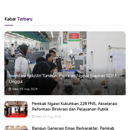
Kabar
Terbaru
Investasi Industri Tumbuh, Pemkab Ngawi Siapkan SDM
Unggul
Wed, 05 Aug 2026
Pemkab Ngawi Kukuhkan 228 PNS, Akselerasi
Reformasi Birokrasi dan Pelayanan Publik
Wed, 05 Aug 2026
Bangun Generasi Emas Berkarakter, Pemkab