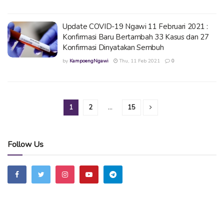
Update COVID-19 Ngawi 11 Februari 2021 :
Konfirmasi Baru Bertambah 33 Kasus dan 27
Konfirmasi Dinyatakan Sembuh
by
KampoengNgawi
Thu, 11 Feb 2021
0
1
2
…
15
Follow Us