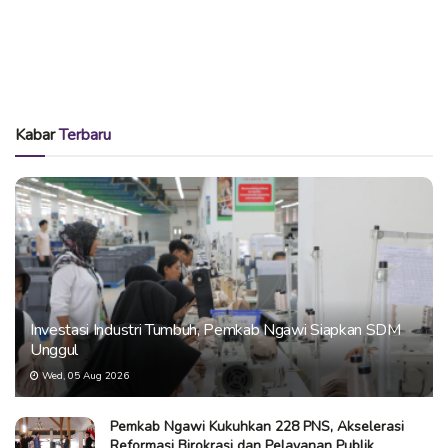
Kabar
Terbaru
Investasi Industri Tumbuh, Pemkab Ngawi Siapkan SDM
Unggul
Wed, 05 Aug 2026
Pemkab Ngawi Kukuhkan 228 PNS, Akselerasi
Reformasi Birokrasi dan Pelayanan Publik