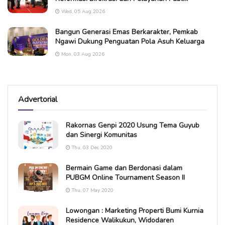
Wed, 05 Aug 2026
Bangun Generasi Emas Berkarakter, Pemkab
Ngawi Dukung Penguatan Pola Asuh Keluarga
Mon, 03 Aug 2026
Advertorial
Rakornas Genpi 2020 Usung Tema Guyub
dan Sinergi Komunitas
Thu, 03 Dec 2020
Bermain Game dan Berdonasi dalam
PUBGM Online Tournament Season II
Thu, 07 May 2020
Lowongan : Marketing Properti Bumi Kurnia
Residence Walikukun, Widodaren