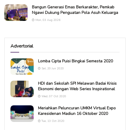
Bangun Generasi Emas Berkarakter, Pemkab
Ngawi Dukung Penguatan Pola Asuh Keluarga
Mon, 03 Aug 2026
Advertorial
Lomba Cipta Puisi Bingkai Semesta 2020
Sat, 20 Jun 2020
HDI dan Sekolah SPI Melawan Badai Krisis
Ekonomi dengan Web Series Inspirational
Wed, 07 Oct 2020
Meriahkan Peluncuran UMKM Virtual Expo
Karesidenan Madiun 16 Oktober 2020
Tue, 13 Oct 2020