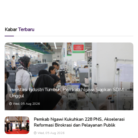
Kabar
Terbaru
Investasi Industri Tumbuh, Pemkab Ngawi Siapkan SDM
Unggul
Wed, 05 Aug 2026
Pemkab Ngawi Kukuhkan 228 PNS, Akselerasi
Reformasi Birokrasi dan Pelayanan Publik
Wed, 05 Aug 2026