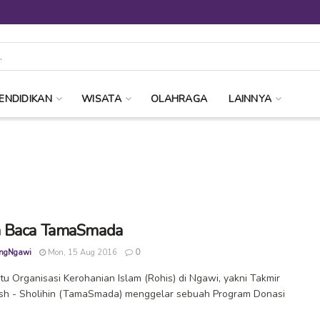
ENDIDIKAN
WISATA
OLAHRAGA
LAINNYA
 Baca TamaSmada
ngNgawi
Mon, 15 Aug 2016
0
tu Organisasi Kerohanian Islam (Rohis) di Ngawi, yakni Takmir
sh - Sholihin (TamaSmada) menggelar sebuah Program Donasi