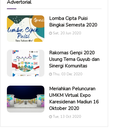
Advertorial
Lomba Cipta Puisi
Bingkai Semesta 2020
Sat, 20 Jun 2020
Rakornas Genpi 2020
Usung Tema Guyub dan
Sinergi Komunitas
Thu, 03 Dec 2020
Meriahkan Peluncuran
UMKM Virtual Expo
Karesidenan Madiun 16
Oktober 2020
Tue, 13 Oct 2020