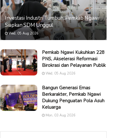
Investasi Industri Tumbuh, Pemkab Ngawi
Siapkan SDM Unggul
Wed, 05 Aug 2026
Pemkab Ngawi Kukuhkan 228
PNS, Akselerasi Reformasi
Birokrasi dan Pelayanan Publik
Wed, 05 Aug 2026
Bangun Generasi Emas
Berkarakter, Pemkab Ngawi
Dukung Penguatan Pola Asuh
Keluarga
Mon, 03 Aug 2026