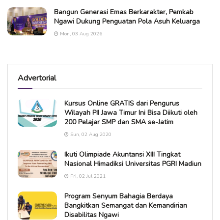
Bangun Generasi Emas Berkarakter, Pemkab
Ngawi Dukung Penguatan Pola Asuh Keluarga
Mon, 03 Aug 2026
Advertorial
Kursus Online GRATIS dari Pengurus
Wilayah PII Jawa Timur Ini Bisa Diikuti oleh
200 Pelajar SMP dan SMA se-Jatim
Sun, 02 Aug 2020
Ikuti Olimpiade Akuntansi XIII Tingkat
Nasional Himadiksi Universitas PGRI Madiun
Fri, 02 Jul 2021
Program Senyum Bahagia Berdaya
Bangkitkan Semangat dan Kemandirian
Disabilitas Ngawi