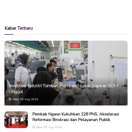
Kabar
Terbaru
Investasi Industri Tumbuh, Pemkab Ngawi Siapkan SDM
Unggul
Wed, 05 Aug 2026
Pemkab Ngawi Kukuhkan 228 PNS, Akselerasi
Reformasi Birokrasi dan Pelayanan Publik
Wed, 05 Aug 2026