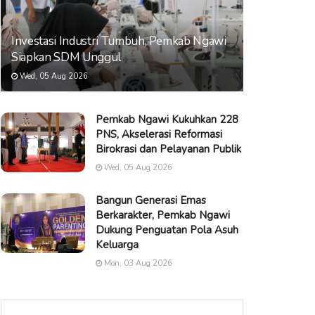
Investasi Industri Tumbuh, Pemkab Ngawi
Siapkan SDM Unggul
Wed, 05 Aug 2026
Pemkab Ngawi Kukuhkan 228
PNS, Akselerasi Reformasi
Birokrasi dan Pelayanan Publik
Wed, 05 Aug 2026
Bangun Generasi Emas
Berkarakter, Pemkab Ngawi
Dukung Penguatan Pola Asuh
Keluarga
Mon, 03 Aug 2026