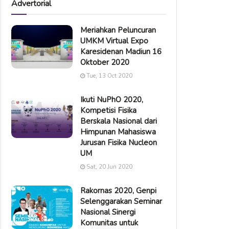
Advertorial
Meriahkan Peluncuran
UMKM Virtual Expo
Karesidenan Madiun 16
Oktober 2020
Tue, 13 Oct 2020
Ikuti NuPhO 2020,
Kompetisi Fisika
Berskala Nasional dari
Himpunan Mahasiswa
Jurusan Fisika Nucleon
UM
Sat, 20 Jun 2020
Rakornas 2020, Genpi
Selenggarakan Seminar
Nasional Sinergi
Komunitas untuk