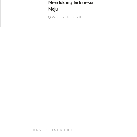
Mendukung Indonesia
Maju
Wed, 02 Dec 2020
ADVERTISEMENT