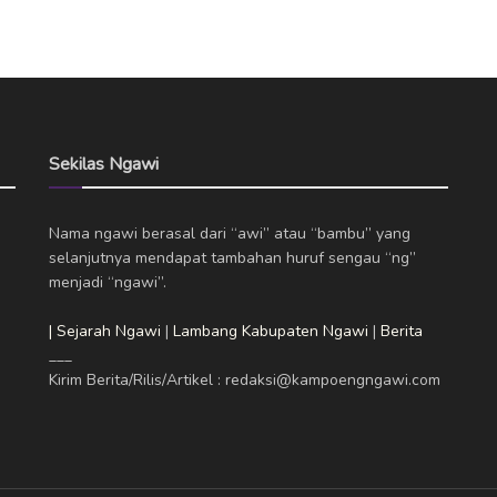
Sekilas Ngawi
Nama ngawi berasal dari “awi” atau “bambu” yang
selanjutnya mendapat tambahan huruf sengau “ng”
menjadi “ngawi”.
| Sejarah Ngawi
|
Lambang Kabupaten Ngawi
|
Berita
___
Kirim Berita/Rilis/Artikel : redaksi@kampoengngawi.com