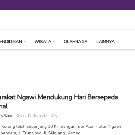
ENDIDIKAN
WISATA
OLAHRAGA
LAINNYA
rakat Ngawi Mendukung Hari Bersepeda
nal
ngNgawi
Sat, 18 Nov 2017
0
Kurang lebih sepanjang 10 Km dengan rute Alun - alun Ngawi
endem, Jl. Trunojoyo, Jl. Siliwangi, Armed, ...