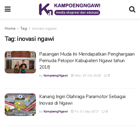
Home
Tag
inovasi ngawi
Tag:
inovasi ngawi
Pasangan Muda Ini Mendapatkan Penghargaan
Pemuda Pelopor Kabupaten Ngawi tahun
2018
by
KampoengNgawi
Mon, 29 Oct 2018
0
Kanang Ingin Olahraga Paramotor Sebagai
Inovasi di Ngawi
by
KampoengNgawi
Fri, 01 Sep 2017
0