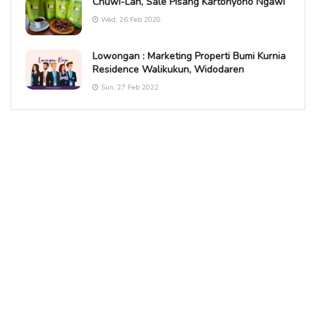
Chuwi-Lan, Sale Pisang Kartonyono Ngawi
Wed, 26 Feb 2020
Lowongan : Marketing Properti Bumi Kurnia
Residence Walikukun, Widodaren
Sun, 27 Feb 2022