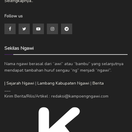
Selengkapnya..
Follow us
Sekilas Ngawi
Nama ngawi berasal dari “awi” atau “bambu” yang selanjutnya
mendapat tambahan huruf sengau “ng” menjadi “ngawi”.
| Sejarah Ngawi
|
Lambang Kabupaten Ngawi
|
Berita
___
Kirim Berita/Rilis/Artikel : redaksi@kampoengngawi.com