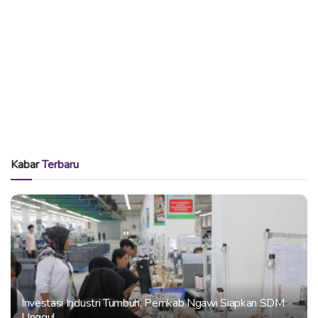
Kabar
Terbaru
Investasi Industri Tumbuh, Pemkab Ngawi Siapkan SDM
Unggul