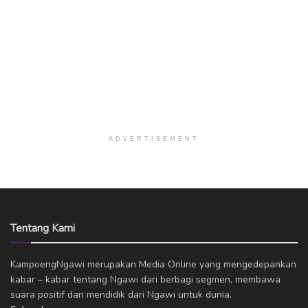
ADVERTISEMENT
Tentang Kami
KampoengNgawi merupakan Media Online yang mengedepankan
kabar – kabar tentang Ngawi dari berbagi segmen, membawa
suara positif dan mendidik dari Ngawi untuk dunia.