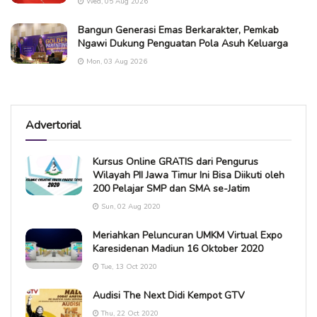
Wed, 05 Aug 2026
Bangun Generasi Emas Berkarakter, Pemkab
Ngawi Dukung Penguatan Pola Asuh Keluarga
Mon, 03 Aug 2026
Advertorial
Kursus Online GRATIS dari Pengurus
Wilayah PII Jawa Timur Ini Bisa Diikuti oleh
200 Pelajar SMP dan SMA se-Jatim
Sun, 02 Aug 2020
Meriahkan Peluncuran UMKM Virtual Expo
Karesidenan Madiun 16 Oktober 2020
Tue, 13 Oct 2020
Audisi The Next Didi Kempot GTV
Thu, 22 Oct 2020