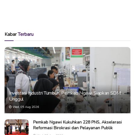
Kabar
Terbaru
Investasi Industri Tumbuh, Pemkab Ngawi Siapkan SDM
Unggul
Wed, 05 Aug 2026
Pemkab Ngawi Kukuhkan 228 PNS, Akselerasi
Reformasi Birokrasi dan Pelayanan Publik