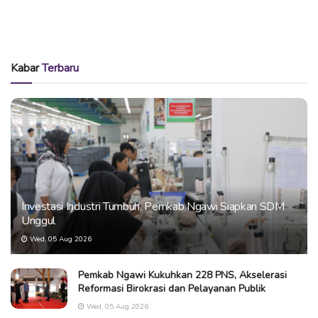
Kabar
Terbaru
Investasi Industri Tumbuh, Pemkab Ngawi Siapkan SDM
Unggul
Wed, 05 Aug 2026
Pemkab Ngawi Kukuhkan 228 PNS, Akselerasi
Reformasi Birokrasi dan Pelayanan Publik
Wed, 05 Aug 2026