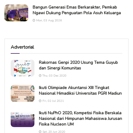
Bangun Generasi Emas Berkarakter, Pemkab
Ngawi Dukung Penguatan Pola Asuh Keluarga
Mon, 03 Aug 2026
Advertorial
Rakornas Genpi 2020 Usung Tema Guyub
dan Sinergi Komunitas
Thu, 03 Dec 2020
Ikuti Olimpiade Akuntansi XIII Tingkat
Nasional Himadiksi Universitas PGRI Madiun
Fri, 02 Jul 2021
Ikuti NuPhO 2020, Kompetisi Fisika Berskala
Nasional dari Himpunan Mahasiswa Jurusan
Fisika Nucleon UM
Sat, 20 Jun 2020