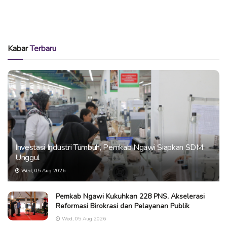
Kabar
Terbaru
Investasi Industri Tumbuh, Pemkab Ngawi Siapkan SDM
Unggul
Wed, 05 Aug 2026
Pemkab Ngawi Kukuhkan 228 PNS, Akselerasi
Reformasi Birokrasi dan Pelayanan Publik
Wed, 05 Aug 2026