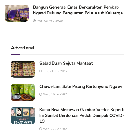
Bangun Generasi Emas Berkarakter, Pemkab
Ngawi Dukung Penguatan Pola Asuh Keluarga
Mon, 03 Aug 2026
Advertorial
Salad Buah Sejuta Manfaat
Thu, 21 Dec 2017
Chuwi-Lan, Sale Pisang Kartonyono Ngawi
Wed, 26 Feb 2020
Kamu Bisa Memesan Gambar Vector Seperti
Ini Sambil Berdonasi Peduli Dampak COVID-
19
Wed, 22 Apr 2020