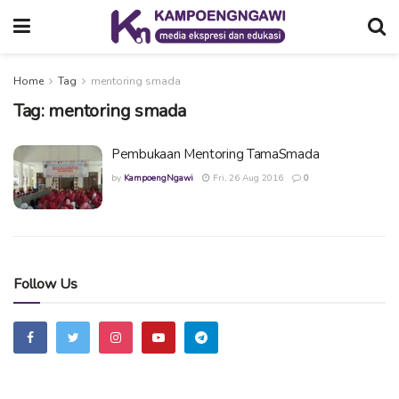
Home
Tag
mentoring smada
Tag:
mentoring smada
Pembukaan Mentoring TamaSmada
by
KampoengNgawi
Fri, 26 Aug 2016
0
Follow Us