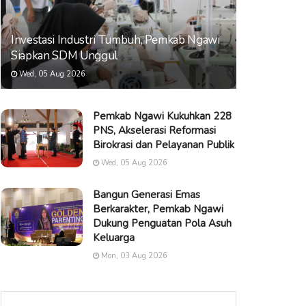
Investasi Industri Tumbuh, Pemkab Ngawi
Siapkan SDM Unggul
Wed, 05 Aug 2026
Pemkab Ngawi Kukuhkan 228
PNS, Akselerasi Reformasi
Birokrasi dan Pelayanan Publik
Wed, 05 Aug 2026
Bangun Generasi Emas
Berkarakter, Pemkab Ngawi
Dukung Penguatan Pola Asuh
Keluarga
Mon, 03 Aug 2026