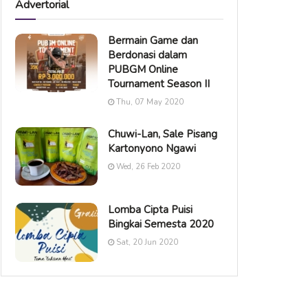
Advertorial
Bermain Game dan
Berdonasi dalam
PUBGM Online
Tournament Season II
Thu, 07 May 2020
Chuwi-Lan, Sale Pisang
Kartonyono Ngawi
Wed, 26 Feb 2020
Lomba Cipta Puisi
Bingkai Semesta 2020
Sat, 20 Jun 2020