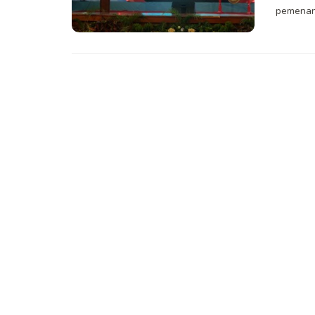
pemenang