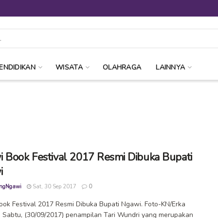
ENDIDIKAN
WISATA
OLAHRAGA
LAINNYA
 Book Festival 2017 Resmi Dibuka Bupati
i
ngNgawi
Sat, 30 Sep 2017
0
ok Festival 2017 Resmi Dibuka Bupati Ngawi. Foto-KN/Erka
Sabtu, (30/09/2017) penampilan Tari Wundri yang merupakan