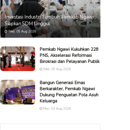
Investasi Industri Tumbuh, Pemkab Ngawi
Siapkan SDM Unggul
Wed, 05 Aug 2026
Pemkab Ngawi Kukuhkan 228
PNS, Akselerasi Reformasi
Birokrasi dan Pelayanan Publik
Wed, 05 Aug 2026
Bangun Generasi Emas
Berkarakter, Pemkab Ngawi
Dukung Penguatan Pola Asuh
Keluarga
Mon, 03 Aug 2026