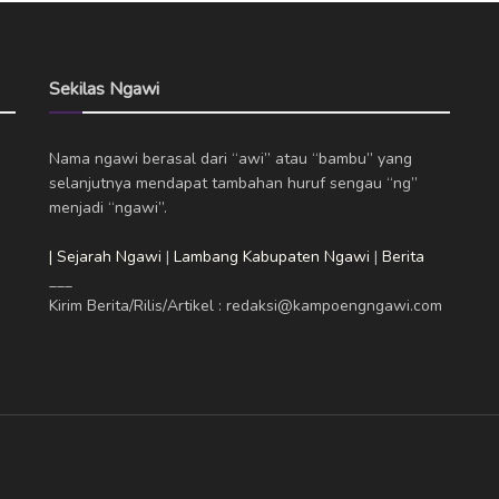
Sekilas Ngawi
Nama ngawi berasal dari “awi” atau “bambu” yang
selanjutnya mendapat tambahan huruf sengau “ng”
menjadi “ngawi”.
| Sejarah Ngawi
|
Lambang Kabupaten Ngawi
|
Berita
___
Kirim Berita/Rilis/Artikel : redaksi@kampoengngawi.com