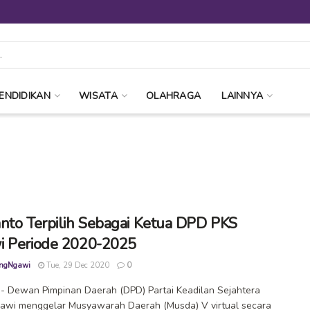
ENDIDIKAN
WISATA
OLAHRAGA
LAINNYA
nto Terpilih Sebagai Ketua DPD PKS
 Periode 2020-2025
ngNgawi
Tue, 29 Dec 2020
0
 Dewan Pimpinan Daerah (DPD) Partai Keadilan Sejahtera
awi menggelar Musyawarah Daerah (Musda) V virtual secara