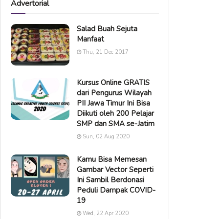
Advertorial
Salad Buah Sejuta
Manfaat
Thu, 21 Dec 2017
Kursus Online GRATIS
dari Pengurus Wilayah
PII Jawa Timur Ini Bisa
Diikuti oleh 200 Pelajar
SMP dan SMA se-Jatim
Sun, 02 Aug 2020
Kamu Bisa Memesan
Gambar Vector Seperti
Ini Sambil Berdonasi
Peduli Dampak COVID-
19
Wed, 22 Apr 2020