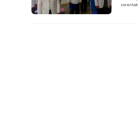
serentak 